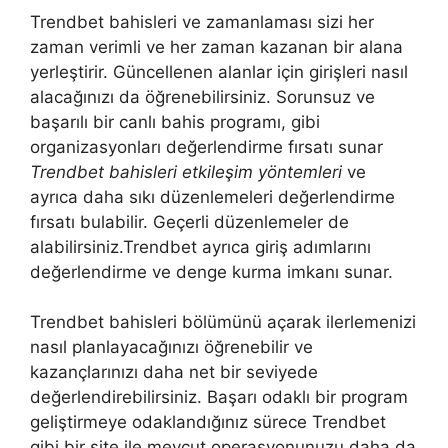
Trendbet bahisleri ve zamanlaması sizi her
zaman verimli ve her zaman kazanan bir alana
yerleştirir. Güncellenen alanlar için girişleri nasıl
alacağınızı da öğrenebilirsiniz. Sorunsuz ve
başarılı bir canlı bahis programı, gibi
organizasyonları değerlendirme fırsatı sunar
Trendbet bahisleri etkileşim yöntemleri
ve
ayrıca daha sıkı düzenlemeleri değerlendirme
fırsatı bulabilir. Geçerli düzenlemeler de
alabilirsiniz.Trendbet ayrıca giriş adımlarını
değerlendirme ve denge kurma imkanı sunar.
Trendbet bahisleri bölümünü açarak ilerlemenizi
nasıl planlayacağınızı öğrenebilir ve
kazançlarınızı daha net bir seviyede
değerlendirebilirsiniz. Başarı odaklı bir program
geliştirmeye odaklandığınız sürece Trendbet
gibi bir site ile mevcut operasyonunuzu daha da