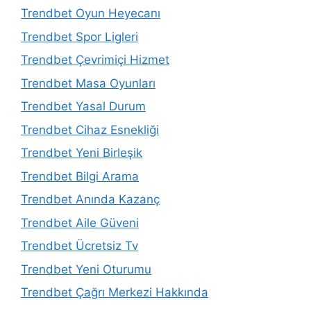
Trendbet Oyun Heyecanı
Trendbet Spor Ligleri
Trendbet Çevrimiçi Hizmet
Trendbet Masa Oyunları
Trendbet Yasal Durum
Trendbet Cihaz Esnekliği
Trendbet Yeni Birleşik
Trendbet Bilgi Arama
Trendbet Anında Kazanç
Trendbet Aile Güveni
Trendbet Ücretsiz Tv
Trendbet Yeni Oturumu
Trendbet Çağrı Merkezi Hakkında