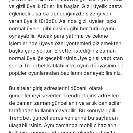
ve gizli üyelik türleri ile başlar. Gizli üyelik başta
eğlenceli olsa da denediğinizde size güven
veren üyelik türüdür. Aslında gizli üyeler, tıpkı
normal üyeler gibi casino gibi her türlü oyunu
oynayabilir. Ancak para yatırma ve çekme
işlemlerinde üyeye özel yöntemleri gizlemekten
başka çare yoktur. Elbette, istediğiniz zaman
normal üyeliğe geçebilirsiniz.Üye girişi yaptıktan
sonra Trendbet katılabilir ve oyun dünyasının en
popüler oyunlarından bazılarını deneyebilirsiniz.
Bu siteler giriş adreslerini düzenli olarak
güncellemeyi severler. Trendbet giriş adresleri
de zaman zaman güncellenir ve artık bahisçiler
tarafından kullanılamayabilir. Bu konuyla ilgili
Trendbet güncel adres verilerine bu sayfadan
ulaşabilirsiniz. Aynı zamanda mobil cihazların
kullanımı günümüzde önemli ölçüde artmıştır.