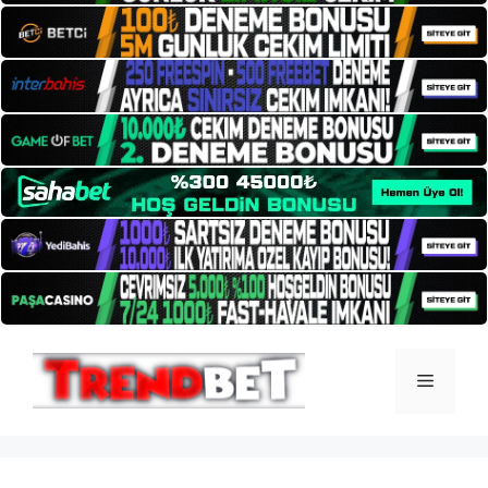
İçeriğe
atla
Menü