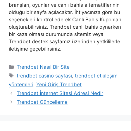
branşları, oyunlar ve canlı bahis alternatiflerinin
olduğu bir sayfa açılacaktır. İhtiyacınıza göre bu
seçenekleri kontrol ederek Canlı Bahis Kuponları
oluşturabilirsiniz. Trendbet canlı bahis oynarken
bir kaza olması durumunda sitemiz veya
Trendbet destek sayfamız üzerinden yetkililerle
iletişime geçebilirsiniz.
Kategoriler
Trendbet Nasıl Bir Site
Etiketler
trendbet casino sayfası
,
trendbet etkileşim
yöntemleri
,
Yeni Giriş Trendbet
Trendbet İnternet Sitesi Adresi Nedir
Trendbet Güncelleme