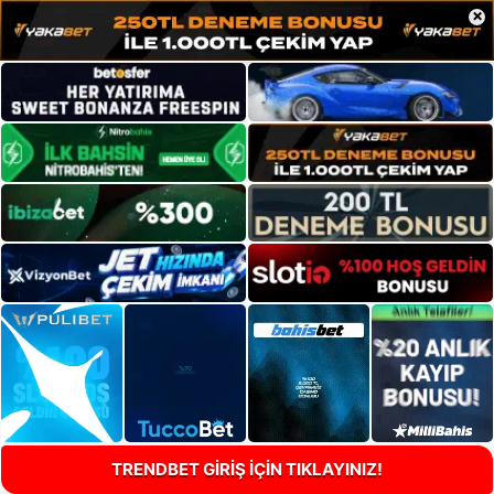
×
TRENDBET GİRİŞ İÇİN TIKLAYINIZ!