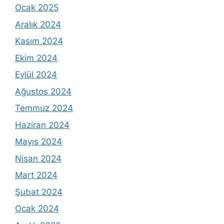
Ocak 2025
Aralık 2024
Kasım 2024
Ekim 2024
Eylül 2024
Ağustos 2024
Temmuz 2024
Haziran 2024
Mayıs 2024
Nisan 2024
Mart 2024
Şubat 2024
Ocak 2024