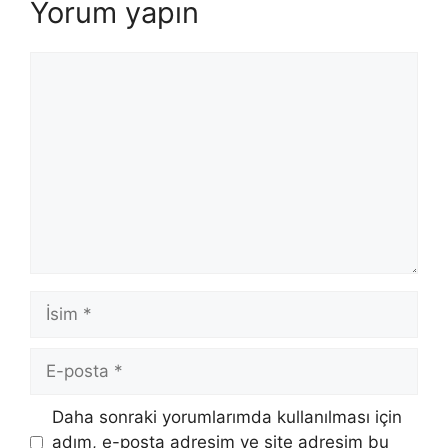
Yorum yapın
Yorum
İsim
E-
posta
İnternet
Daha sonraki yorumlarımda kullanılması için
sitesi
adım, e-posta adresim ve site adresim bu