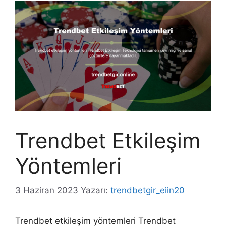
Trendbet Etkileşim
Yöntemleri
3 Haziran 2023
Yazarı:
trendbetgir_eiin20
Trendbet etkileşim yöntemleri Trendbet