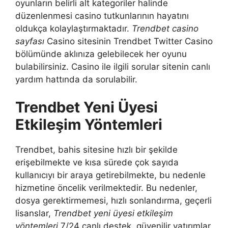
oyunların belirli alt kategoriler halinde
düzenlenmesi casino tutkunlarının hayatını
oldukça kolaylaştırmaktadır.
Trendbet casino
sayfası
Casino sitesinin Trendbet Twitter Casino
bölümünde aklınıza gelebilecek her oyunu
bulabilirsiniz. Casino ile ilgili sorular sitenin canlı
yardım hattında da sorulabilir.
Trendbet Yeni Üyesi
Etkileşim Yöntemleri
Trendbet, bahis sitesine hızlı bir şekilde
erişebilmekte ve kısa sürede çok sayıda
kullanıcıyı bir araya getirebilmekte, bu nedenle
hizmetine öncelik verilmektedir. Bu nedenler,
dosya gerektirmemesi, hızlı sonlandırma, geçerli
lisanslar,
Trendbet yeni üyesi etkileşim
yöntemleri
7/24 canlı destek, güvenilir yatırımlar