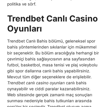
politika ve sörf.
Trendbet Canlı Casino
Oyunları
Trendbet Canlı Bahis bölümü, geleneksel spor
bahis yöntemlerinden sıkılanlar için mükemmel
bir seçenektir. Bu bölüm aracılığıyla herhangi bir
çevrimiçi bahis sağlayıcısının ana sayfasından
futbol, ​​​​basketbol, ​​​​masa tenisi ve plaj voleybolu
gibi spor dallarına canlı bahis yapabilirsiniz.
Mevcut tüm diğer seçeneklere de erişilebilir.
Trendbet canlı casino oyunları
canlı bahis
oynayabilir ve ciddi paralar kazanabilirsiniz.
Web sitesinde gerçek zamanlı maç sonuçları
sunması nedeniyle bahis tutkunları arasında
popüler bir seçimdir. Trendbet oturum açma