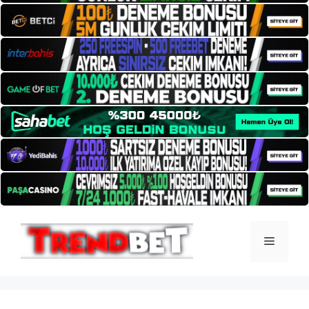
İçeriğe
atla
Menü