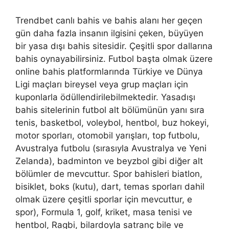
Trendbet canlı bahis ve bahis alanı her geçen
gün daha fazla insanın ilgisini çeken, büyüyen
bir yasa dışı bahis sitesidir. Çeşitli spor dallarına
bahis oynayabilirsiniz. Futbol başta olmak üzere
online bahis platformlarında Türkiye ve Dünya
Ligi maçları bireysel veya grup maçları için
kuponlarla ödüllendirilebilmektedir. Yasadışı
bahis sitelerinin futbol alt bölümünün yanı sıra
tenis, basketbol, ​​voleybol, hentbol, ​​buz hokeyi,
motor sporları, otomobil yarışları, top futbolu,
Avustralya futbolu (sırasıyla Avustralya ve Yeni
Zelanda), badminton ve beyzbol gibi diğer alt
bölümler de mevcuttur. Spor bahisleri biatlon,
bisiklet, boks (kutu), dart, temas sporları dahil
olmak üzere çeşitli sporlar için mevcuttur, e
spor), Formula 1, golf, kriket, masa tenisi ve
hentbol, Ragbi, bilardoyla satranç bile ve