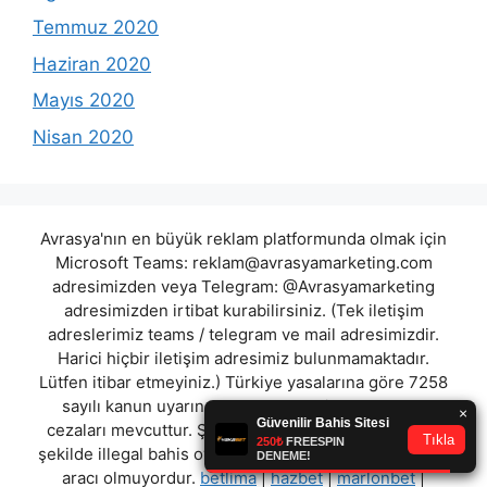
Temmuz 2020
Haziran 2020
Mayıs 2020
Nisan 2020
Avrasya'nın en büyük reklam platformunda olmak için
Microsoft Teams:
reklam@avrasyamarketing.com
adresimizden veya Telegram: @Avrasyamarketing
adresimizden irtibat kurabilirsiniz. (Tek iletişim
adreslerimiz teams / telegram ve mail adresimizdir.
Harici hiçbir iletişim adresimiz bulunmamaktadır.
Lütfen itibar etmeyiniz.) Türkiye yasalarına göre 7258
sayılı kanun uyarınca yasa dışı bahis oynamanın
cezaları mevcuttur. Şu an bulunduğunuz site hiç bir
şekilde illegal bahis oyunları oynatmıyor ve oynamaya
aracı olmuyordur.
betlima
|
hazbet
|
marlonbet
|