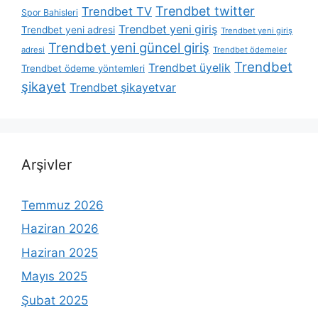
Trendbet twitter
Trendbet TV
Spor Bahisleri
Trendbet yeni giriş
Trendbet yeni adresi
Trendbet yeni giriş
Trendbet yeni güncel giriş
adresi
Trendbet ödemeler
Trendbet
Trendbet üyelik
Trendbet ödeme yöntemleri
şikayet
Trendbet şikayetvar
Arşivler
Temmuz 2026
Haziran 2026
Haziran 2025
Mayıs 2025
Şubat 2025