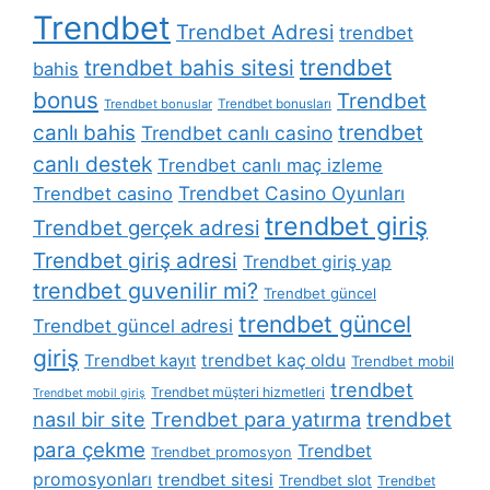
Trendbet
Trendbet Adresi
trendbet
trendbet
trendbet bahis sitesi
bahis
bonus
Trendbet
Trendbet bonuslar
Trendbet bonusları
trendbet
canlı bahis
Trendbet canlı casino
canlı destek
Trendbet canlı maç izleme
Trendbet Casino Oyunları
Trendbet casino
trendbet giriş
Trendbet gerçek adresi
Trendbet giriş adresi
Trendbet giriş yap
trendbet guvenilir mi?
Trendbet güncel
trendbet güncel
Trendbet güncel adresi
giriş
Trendbet kayıt
trendbet kaç oldu
Trendbet mobil
trendbet
Trendbet müşteri hizmetleri
Trendbet mobil giriş
nasıl bir site
Trendbet para yatırma
trendbet
para çekme
Trendbet
Trendbet promosyon
promosyonları
trendbet sitesi
Trendbet slot
Trendbet