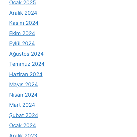
Ocak 2025
Aralık 2024
Kasım 2024
Ekim 2024
Eylül 2024
Ağustos 2024
Temmuz 2024
Haziran 2024
Mayıs 2024
Nisan 2024
Mart 2024
Şubat 2024
Ocak 2024
Aralık 2023