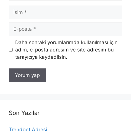
İsim
E-
posta
İnternet
Daha sonraki yorumlarımda kullanılması için
sitesi
adım, e-posta adresim ve site adresim bu
tarayıcıya kaydedilsin.
Son Yazılar
Trendbet Adresi