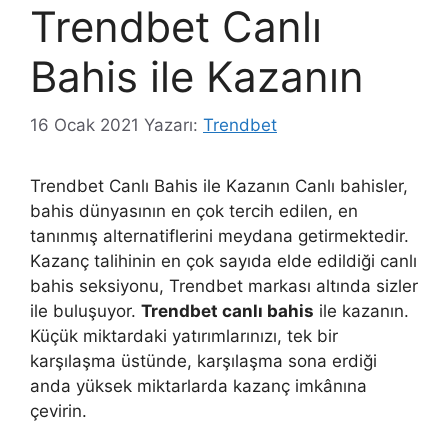
Trendbet Canlı
Bahis ile Kazanın
16 Ocak 2021
Yazarı:
Trendbet
Trendbet Canlı Bahis ile Kazanın Canlı bahisler,
bahis dünyasının en çok tercih edilen, en
tanınmış alternatiflerini meydana getirmektedir.
Kazanç talihinin en çok sayıda elde edildiği canlı
bahis seksiyonu, Trendbet markası altında sizler
ile buluşuyor.
Trendbet canlı bahis
ile kazanın.
Küçük miktardaki yatırımlarınızı, tek bir
karşılaşma üstünde, karşılaşma sona erdiği
anda yüksek miktarlarda kazanç imkânına
çevirin.