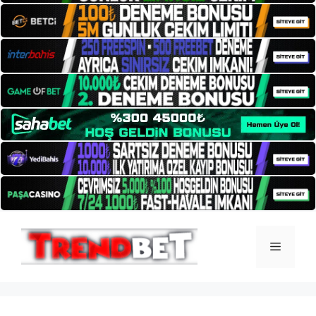
İçeriğe
atla
Menü