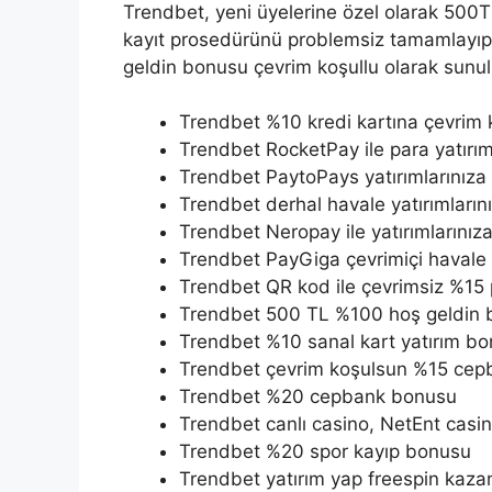
Trendbet, yeni üyelerine özel olarak 50
kayıt prosedürünü problemsiz tamamlayıp
geldin bonusu çevrim koşullu olarak sunu
Trendbet %10 kredi kartına çevrim
Trendbet RocketPay ile para yatırı
Trendbet PaytoPays yatırımlarınız
Trendbet derhal havale yatırımları
Trendbet Neropay ile yatırımlarını
Trendbet PayGiga çevrimiçi havale 
Trendbet QR kod ile çevrimsiz %15
Trendbet 500 TL %100 hoş geldin
Trendbet %10 sanal kart yatırım b
Trendbet çevrim koşulsun %15 ce
Trendbet %20 cepbank bonusu
Trendbet canlı casino, NetEnt casi
Trendbet %20 spor kayıp bonusu
Trendbet yatırım yap freespin kaza