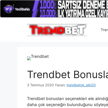
İçeriğe
atla
Tre
Trendbet Bonusla
3 Temmuz 2020
Yazarı:
trendbetgir_eiin20
Trendbet bonusları seçenekleri ele alındığ
daha çok seçeneğin bulunduğunu söyleyebi