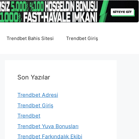
Trendbet Bahis Sitesi
Trendbet Giriş
Son Yazılar
Trendbet Adresi
Trendbet Giriş
Trendbet
Trendbet Yuva Bonusları
Trendbet Farkındalık Ekibi