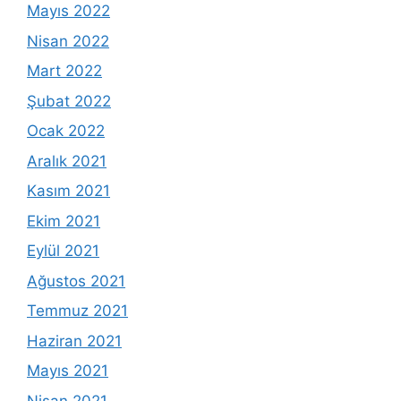
Mayıs 2022
Nisan 2022
Mart 2022
Şubat 2022
Ocak 2022
Aralık 2021
Kasım 2021
Ekim 2021
Eylül 2021
Ağustos 2021
Temmuz 2021
Haziran 2021
Mayıs 2021
Nisan 2021