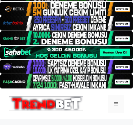
İçeriğe
atla
Menü