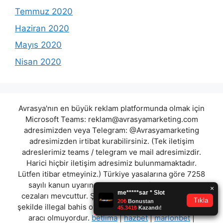
Temmuz 2020
Haziran 2020
Mayıs 2020
Nisan 2020
Avrasya'nın en büyük reklam platformunda olmak için
Microsoft Teams:
reklam@avrasyamarketing.com
adresimizden veya Telegram: @Avrasyamarketing
adresimizden irtibat kurabilirsiniz. (Tek iletişim
adreslerimiz teams / telegram ve mail adresimizdir.
Harici hiçbir iletişim adresimiz bulunmamaktadır.
Lütfen itibar etmeyiniz.) Türkiye yasalarına göre 7258
sayılı kanun uyarınca yasa dışı bahis oynamanın
cezaları mevcuttur. Şu an bulunduğunuz site hiç bir
şekilde illegal bahis oyunları oynatmıyor ve oynamaya
aracı olmuyordur.
betlima
|
hazbet
|
marlonbet
|