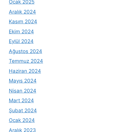
Ocak 2025
Aralık 2024
Kasım 2024
Ekim 2024
Eylül 2024
Ağustos 2024
Temmuz 2024
Haziran 2024
Mayıs 2024
Nisan 2024
Mart 2024
Şubat 2024
Ocak 2024
Aralık 2023