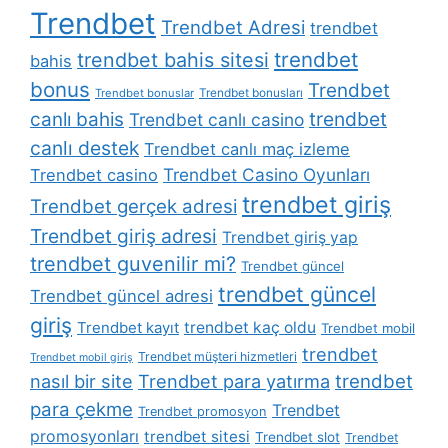
Trendbet
Trendbet Adresi
trendbet
trendbet
trendbet bahis sitesi
bahis
bonus
Trendbet
Trendbet bonuslar
Trendbet bonusları
trendbet
canlı bahis
Trendbet canlı casino
canlı destek
Trendbet canlı maç izleme
Trendbet Casino Oyunları
Trendbet casino
trendbet giriş
Trendbet gerçek adresi
Trendbet giriş adresi
Trendbet giriş yap
trendbet guvenilir mi?
Trendbet güncel
trendbet güncel
Trendbet güncel adresi
giriş
Trendbet kayıt
trendbet kaç oldu
Trendbet mobil
trendbet
Trendbet müşteri hizmetleri
Trendbet mobil giriş
nasıl bir site
Trendbet para yatırma
trendbet
para çekme
Trendbet
Trendbet promosyon
promosyonları
trendbet sitesi
Trendbet slot
Trendbet