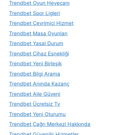
Trendbet Oyun Heyecanı
Trendbet Spor Ligleri
Trendbet Çevrimiçi Hizmet
Trendbet Masa Oyunları
Trendbet Yasal Durum
Trendbet Cihaz Esnekliği
Trendbet Yeni Birleşik
Trendbet Bilgi Arama
Trendbet Anında Kazanç
Trendbet Aile Güveni
Trendbet Ücretsiz Tv
Trendbet Yeni Oturumu
Trendbet Çağrı Merkezi Hakkında
Trendbet Güvenilir Hizmetler