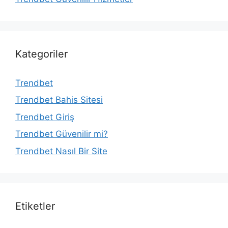
Kategoriler
Trendbet
Trendbet Bahis Sitesi
Trendbet Giriş
Trendbet Güvenilir mi?
Trendbet Nasıl Bir Site
Etiketler