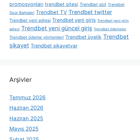
promosyonları
trendbet sitesi
Trendbet slot
Trendbet
Trendbet twitter
Trendbet TV
Spor Bahisleri
Trendbet yeni giriş
Trendbet yeni adresi
Trendbet yeni giriş
Trendbet yeni güncel giriş
adresi
Trendbet ödemeler
Trendbet
Trendbet üyelik
Trendbet ödeme yöntemleri
şikayet
Trendbet şikayetvar
Arşivler
Temmuz 2026
Haziran 2026
Haziran 2025
Mayıs 2025
Şubat 2025