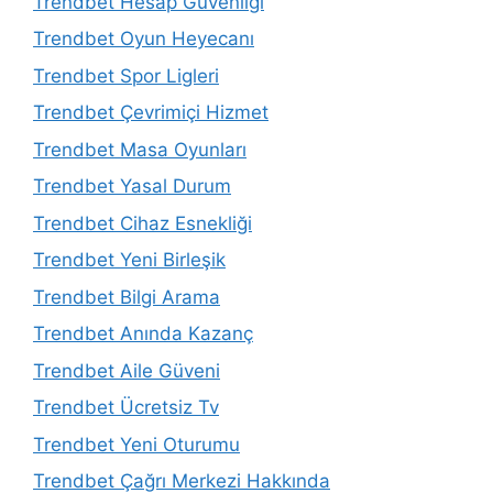
Trendbet Hesap Güvenliği
Trendbet Oyun Heyecanı
Trendbet Spor Ligleri
Trendbet Çevrimiçi Hizmet
Trendbet Masa Oyunları
Trendbet Yasal Durum
Trendbet Cihaz Esnekliği
Trendbet Yeni Birleşik
Trendbet Bilgi Arama
Trendbet Anında Kazanç
Trendbet Aile Güveni
Trendbet Ücretsiz Tv
Trendbet Yeni Oturumu
Trendbet Çağrı Merkezi Hakkında