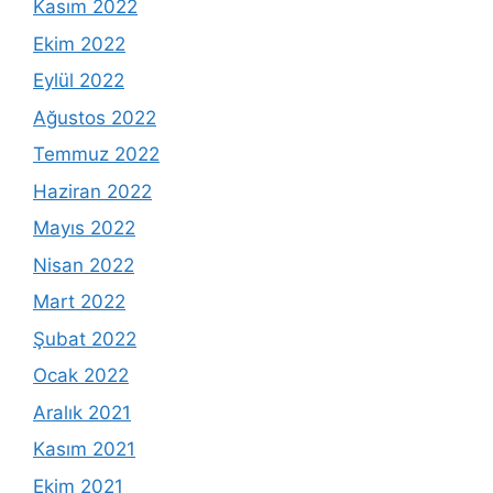
Kasım 2022
Ekim 2022
Eylül 2022
Ağustos 2022
Temmuz 2022
Haziran 2022
Mayıs 2022
Nisan 2022
Mart 2022
Şubat 2022
Ocak 2022
Aralık 2021
Kasım 2021
Ekim 2021