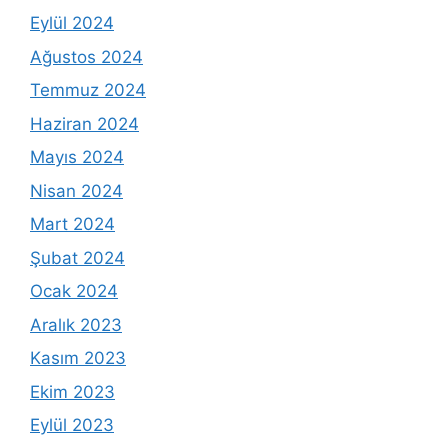
Eylül 2024
Ağustos 2024
Temmuz 2024
Haziran 2024
Mayıs 2024
Nisan 2024
Mart 2024
Şubat 2024
Ocak 2024
Aralık 2023
Kasım 2023
Ekim 2023
Eylül 2023