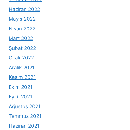
Haziran 2022
Mayıs 2022
Nisan 2022
Mart 2022
Şubat 2022
Ocak 2022
Aralık 2021
Kasım 2021
Ekim 2021
Eylül 2021
Ağustos 2021
Temmuz 2021
Haziran 2021