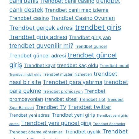
trendbet
canlı bahis
Trendbet canlı casino
canlı destek
Trendbet canlı maç izleme
Trendbet Casino Oyunları
Trendbet casino
trendbet giriş
Trendbet gerçek adresi
Trendbet giriş adresi
Trendbet giriş yap
trendbet guvenilir mi?
Trendbet güncel
trendbet güncel
Trendbet güncel adresi
giriş
Trendbet kayıt
trendbet kaç oldu
Trendbet mobil
trendbet
Trendbet müşteri hizmetleri
Trendbet mobil giriş
nasıl bir site
Trendbet para yatırma
trendbet
para çekme
Trendbet
Trendbet promosyon
promosyonları
trendbet sitesi
Trendbet slot
Trendbet
Trendbet twitter
Trendbet TV
Spor Bahisleri
Trendbet yeni giriş
Trendbet yeni adresi
Trendbet yeni giriş
Trendbet yeni güncel giriş
adresi
Trendbet ödemeler
Trendbet
Trendbet üyelik
Trendbet ödeme yöntemleri