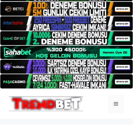
İçeriğe
atla
Menü