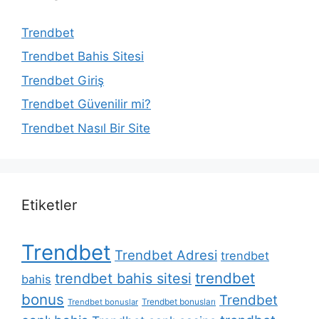
Trendbet
Trendbet Bahis Sitesi
Trendbet Giriş
Trendbet Güvenilir mi?
Trendbet Nasıl Bir Site
Etiketler
Trendbet
Trendbet Adresi
trendbet
trendbet
trendbet bahis sitesi
bahis
bonus
Trendbet
Trendbet bonuslar
Trendbet bonusları