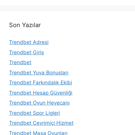
Son Yazılar
Trendbet Adresi
Trendbet Giriş
Trendbet
Trendbet Yuva Bonusları
Trendbet Farkındalık Ekibi
Trendbet Hesap Güvenliği
Trendbet Oyun Heyecanı
Trendbet Spor Ligleri
Trendbet Çevrimiçi Hizmet
Trendbet Masa Oyunları