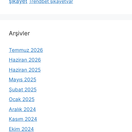
şikayet
Trendbet şikayetvar
Arşivler
Temmuz 2026
Haziran 2026
Haziran 2025
Mayıs 2025
Şubat 2025
Ocak 2025
Aralık 2024
Kasım 2024
Ekim 2024