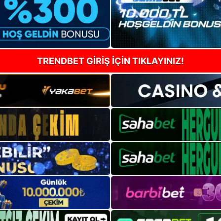
TRENDBET GİRİŞ İÇİN TIKLAYINIZ!