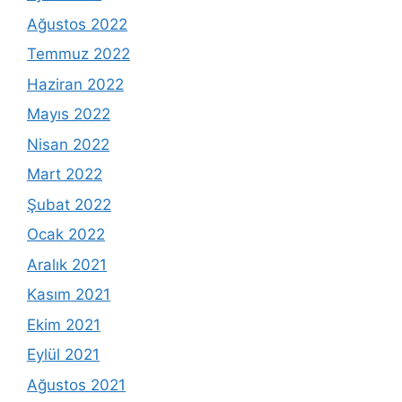
Ağustos 2022
Temmuz 2022
Haziran 2022
Mayıs 2022
Nisan 2022
Mart 2022
Şubat 2022
Ocak 2022
Aralık 2021
Kasım 2021
Ekim 2021
Eylül 2021
Ağustos 2021