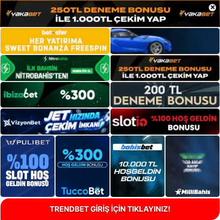
×
TRENDBET GİRİŞ İÇİN TIKLAYINIZ!