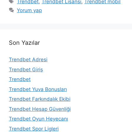
Etiketler
Trendbet
,
Trendbet Lisansı
,
Trendbet mobil
Yorum yap
Son Yazılar
Trendbet Adresi
Trendbet Giriş
Trendbet
Trendbet Yuva Bonusları
Trendbet Farkındalık Ekibi
Trendbet Hesap Güvenliği
Trendbet Oyun Heyecanı
Trendbet Spor Ligleri