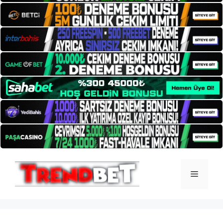
İçeriğe
atla
Menü