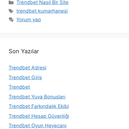
Kategoriler
Trendbet Nasıl Bir Site
Etiketler
trendbet kumarhanesi
Yorum yap
Son Yazılar
Trendbet Adresi
Trendbet Giriş
Trendbet
Trendbet Yuva Bonusları
Trendbet Farkındalık Ekibi
Trendbet Hesap Güvenliği
Trendbet Oyun Heyecanı