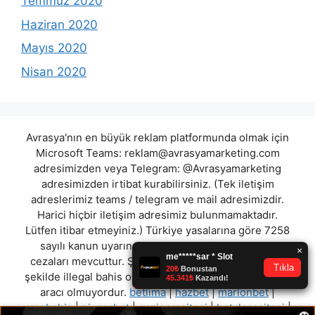
Temmuz 2020
Haziran 2020
Mayıs 2020
Nisan 2020
Avrasya'nın en büyük reklam platformunda olmak için
Microsoft Teams:
reklam@avrasyamarketing.com
adresimizden veya Telegram: @Avrasyamarketing
adresimizden irtibat kurabilirsiniz. (Tek iletişim
adreslerimiz teams / telegram ve mail adresimizdir.
Harici hiçbir iletişim adresimiz bulunmamaktadır.
Lütfen itibar etmeyiniz.) Türkiye yasalarına göre 7258
sayılı kanun uyarınca yasa dışı bahis oynamanın
cezaları mevcuttur. Şu an bulunduğunuz site hiç bir
şekilde illegal bahis oyunları oynatmıyor ve oynamaya
aracı olmuyordur.
betlima
|
hazbet
|
marlonbet
|
amgbahis
|
piyasabet
|
gazinomsitesi
|
betclasssitesi
|