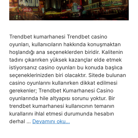
Trendbet kumarhanesi Trendbet casino
oyunları, kullanıcıların hakkında konuşmaktan
hoşlandığı ana seçeneklerden biridir. Kalitenin
tadını çıkarırken yüksek kazançlar elde etmek
istiyorsanız casino oyunları bu konuda başlıca
seçeneklerinizden biri olacaktır. Sitede bulunan
casino oyunlarını kullanırken dikkat edilmesi
gerekenler; Trendbet Kumarhanesi Casino
oyunlarında hile altyapısı sorunu yoktur. Bir
trendbet kumarhanesi kullanıcının temanın
kurallarını ihlal etmesi durumunda hesabın
derhal …
Devamını oku…