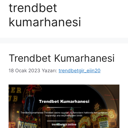
trendbet
kumarhanesi
Trendbet Kumarhanesi
18 Ocak 2023
Yazarı:
trendbetgir_eiin20