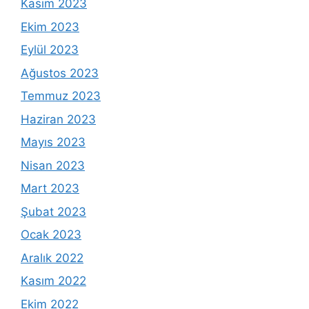
Kasım 2023
Ekim 2023
Eylül 2023
Ağustos 2023
Temmuz 2023
Haziran 2023
Mayıs 2023
Nisan 2023
Mart 2023
Şubat 2023
Ocak 2023
Aralık 2022
Kasım 2022
Ekim 2022