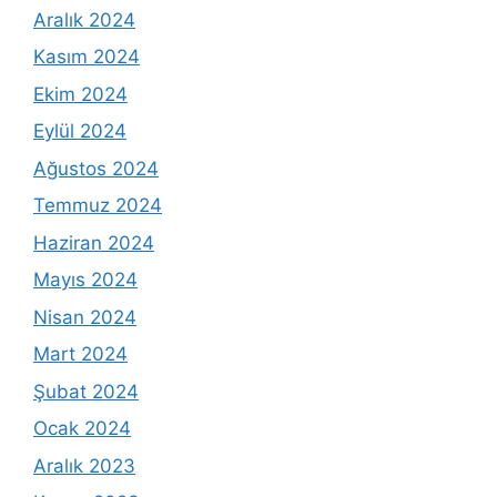
Aralık 2024
Kasım 2024
Ekim 2024
Eylül 2024
Ağustos 2024
Temmuz 2024
Haziran 2024
Mayıs 2024
Nisan 2024
Mart 2024
Şubat 2024
Ocak 2024
Aralık 2023