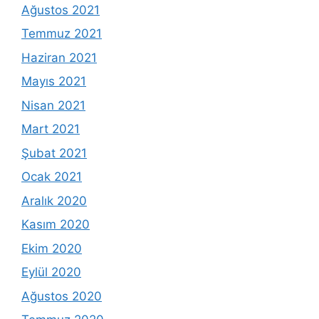
Ağustos 2021
Temmuz 2021
Haziran 2021
Mayıs 2021
Nisan 2021
Mart 2021
Şubat 2021
Ocak 2021
Aralık 2020
Kasım 2020
Ekim 2020
Eylül 2020
Ağustos 2020