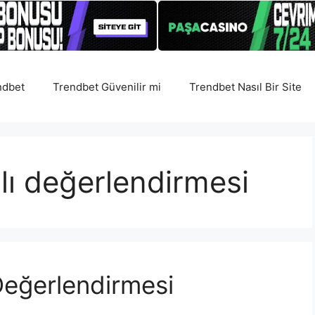
ndbet
Trendbet Güvenilir mi
Trendbet Nasıl Bir Site
ı değerlendirmesi
eğerlendirmesi