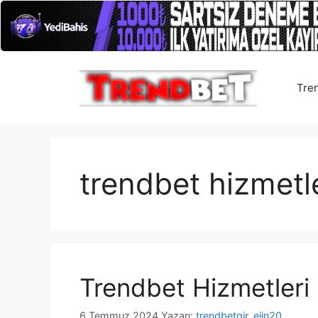
İçeriğe
atla
Tre
trendbet hizmetle
Trendbet Hizmetleri 
6 Temmuz 2024
Yazarı:
trendbetgir_eiin20