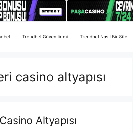
ndbet
Trendbet Güvenilir mi
Trendbet Nasıl Bir Site
ri casino altyapısı
Casino Altyapısı