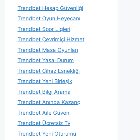
Trendbet Hesap Güvenliği
Trendbet Oyun Heyecanı
Trendbet Spor Ligleri
Trendbet Çevrimiçi Hizmet
Trendbet Masa Oyunları
Trendbet Yasal Durum
Trendbet Cihaz Esnekliği
Trendbet Yeni Birleşik
Trendbet Bilgi Arama
Trendbet Anında Kazanç
Trendbet Aile Güveni
Trendbet Ücretsiz Tv
Trendbet Yeni Oturumu