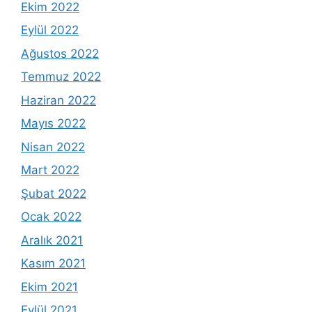
Ekim 2022
Eylül 2022
Ağustos 2022
Temmuz 2022
Haziran 2022
Mayıs 2022
Nisan 2022
Mart 2022
Şubat 2022
Ocak 2022
Aralık 2021
Kasım 2021
Ekim 2021
Eylül 2021