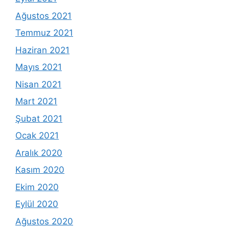
Ağustos 2021
Temmuz 2021
Haziran 2021
Mayıs 2021
Nisan 2021
Mart 2021
Şubat 2021
Ocak 2021
Aralık 2020
Kasım 2020
Ekim 2020
Eylül 2020
Ağustos 2020