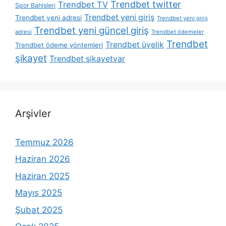
Trendbet twitter
Trendbet TV
Spor Bahisleri
Trendbet yeni giriş
Trendbet yeni adresi
Trendbet yeni giriş
Trendbet yeni güncel giriş
adresi
Trendbet ödemeler
Trendbet
Trendbet üyelik
Trendbet ödeme yöntemleri
şikayet
Trendbet şikayetvar
Arşivler
Temmuz 2026
Haziran 2026
Haziran 2025
Mayıs 2025
Şubat 2025