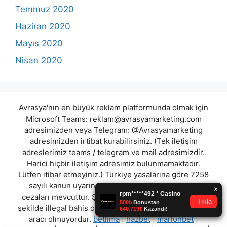
Temmuz 2020
Haziran 2020
Mayıs 2020
Nisan 2020
Avrasya'nın en büyük reklam platformunda olmak için
Microsoft Teams:
reklam@avrasyamarketing.com
adresimizden veya Telegram: @Avrasyamarketing
adresimizden irtibat kurabilirsiniz. (Tek iletişim
adreslerimiz teams / telegram ve mail adresimizdir.
Harici hiçbir iletişim adresimiz bulunmamaktadır.
Lütfen itibar etmeyiniz.) Türkiye yasalarına göre 7258
sayılı kanun uyarınca yasa dışı bahis oynamanın
cezaları mevcuttur. Şu an bulunduğunuz site hiç bir
şekilde illegal bahis oyunları oynatmıyor ve oynamaya
aracı olmuyordur.
betlima
|
hazbet
|
marlonbet
|