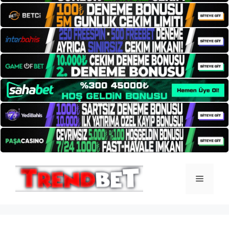
İçeriğe
atla
Menü