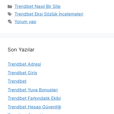
Kategoriler
Trendbet Nasıl Bir Site
Etiketler
Trendbet Ekşi Sözlük İncelemeleri
Yorum yap
Son Yazılar
Trendbet Adresi
Trendbet Giriş
Trendbet
Trendbet Yuva Bonusları
Trendbet Farkındalık Ekibi
Trendbet Hesap Güvenliği