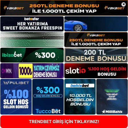
×
TRENDBET GİRİŞ İÇİN TIKLAYINIZ!