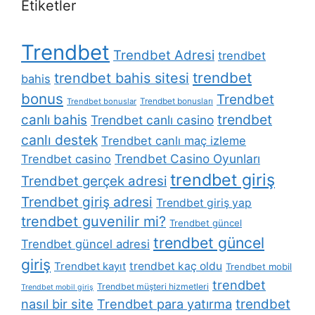
Etiketler
Trendbet
Trendbet Adresi
trendbet
trendbet
trendbet bahis sitesi
bahis
bonus
Trendbet
Trendbet bonuslar
Trendbet bonusları
trendbet
canlı bahis
Trendbet canlı casino
canlı destek
Trendbet canlı maç izleme
Trendbet Casino Oyunları
Trendbet casino
trendbet giriş
Trendbet gerçek adresi
Trendbet giriş adresi
Trendbet giriş yap
trendbet guvenilir mi?
Trendbet güncel
trendbet güncel
Trendbet güncel adresi
giriş
Trendbet kayıt
trendbet kaç oldu
Trendbet mobil
trendbet
Trendbet müşteri hizmetleri
Trendbet mobil giriş
nasıl bir site
Trendbet para yatırma
trendbet