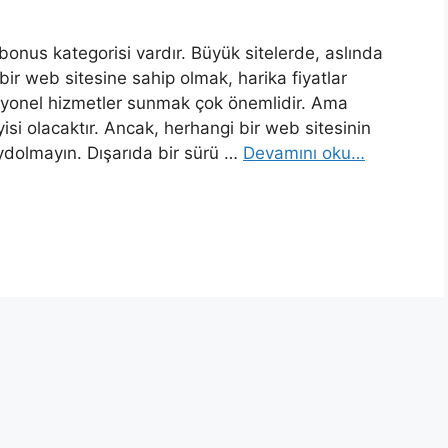
onus kategorisi vardır. Büyük sitelerde, aslında
bir web sitesine sahip olmak, harika fiyatlar
syonel hizmetler sunmak çok önemlidir. Ama
yisi olacaktır. Ancak, herhangi bir web sitesinin
aydolmayın. Dışarıda bir sürü …
Devamını oku…