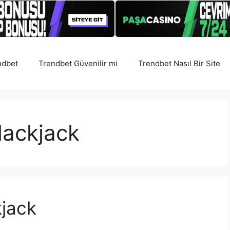
ndbet
Trendbet Güvenilir mi
Trendbet Nasıl Bir Site
lackjack
kjack