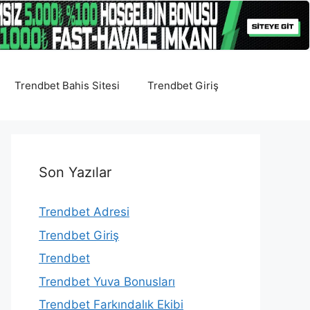
Trendbet Bahis Sitesi
Trendbet Giriş
Son Yazılar
Trendbet Adresi
Trendbet Giriş
Trendbet
Trendbet Yuva Bonusları
Trendbet Farkındalık Ekibi