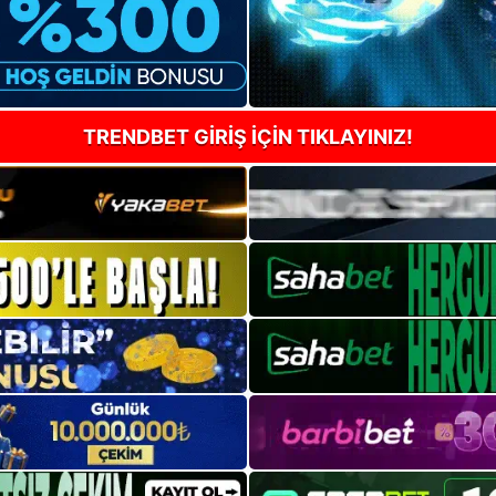
TRENDBET GİRİŞ İÇİN TIKLAYINIZ!