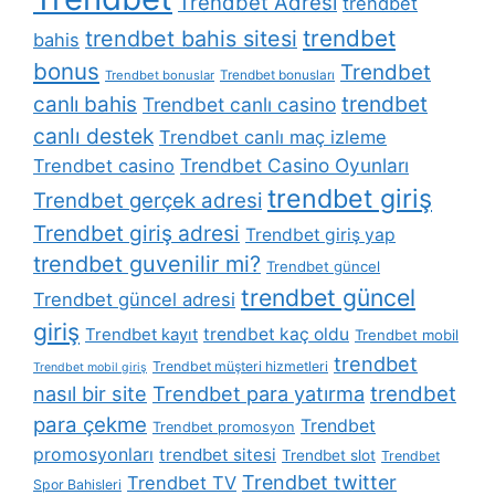
Trendbet Adresi
trendbet
trendbet
trendbet bahis sitesi
bahis
bonus
Trendbet
Trendbet bonuslar
Trendbet bonusları
trendbet
canlı bahis
Trendbet canlı casino
canlı destek
Trendbet canlı maç izleme
Trendbet Casino Oyunları
Trendbet casino
trendbet giriş
Trendbet gerçek adresi
Trendbet giriş adresi
Trendbet giriş yap
trendbet guvenilir mi?
Trendbet güncel
trendbet güncel
Trendbet güncel adresi
giriş
Trendbet kayıt
trendbet kaç oldu
Trendbet mobil
trendbet
Trendbet müşteri hizmetleri
Trendbet mobil giriş
nasıl bir site
Trendbet para yatırma
trendbet
para çekme
Trendbet
Trendbet promosyon
promosyonları
trendbet sitesi
Trendbet slot
Trendbet
Trendbet twitter
Trendbet TV
Spor Bahisleri