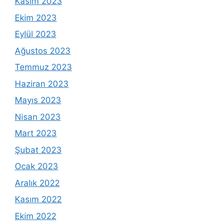
Kasım 2023
Ekim 2023
Eylül 2023
Ağustos 2023
Temmuz 2023
Haziran 2023
Mayıs 2023
Nisan 2023
Mart 2023
Şubat 2023
Ocak 2023
Aralık 2022
Kasım 2022
Ekim 2022