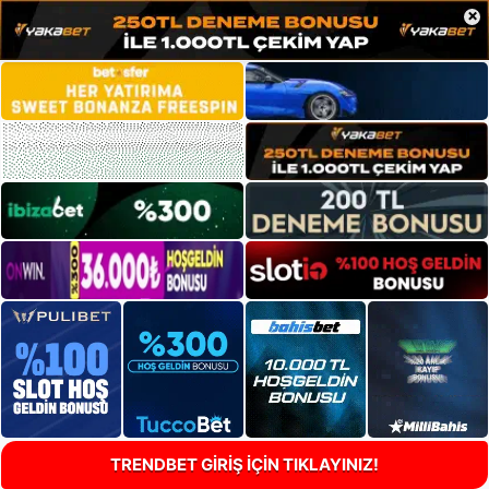
×
TRENDBET GİRİŞ İÇİN TIKLAYINIZ!