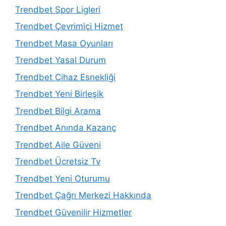
Trendbet Spor Ligleri
Trendbet Çevrimiçi Hizmet
Trendbet Masa Oyunları
Trendbet Yasal Durum
Trendbet Cihaz Esnekliği
Trendbet Yeni Birleşik
Trendbet Bilgi Arama
Trendbet Anında Kazanç
Trendbet Aile Güveni
Trendbet Ücretsiz Tv
Trendbet Yeni Oturumu
Trendbet Çağrı Merkezi Hakkında
Trendbet Güvenilir Hizmetler