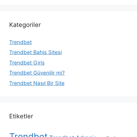
Kategoriler
Trendbet
Trendbet Bahis Sitesi
Trendbet Giriş
Trendbet Güvenilir mi?
Trendbet Nasıl Bir Site
Etiketler
Trendbet