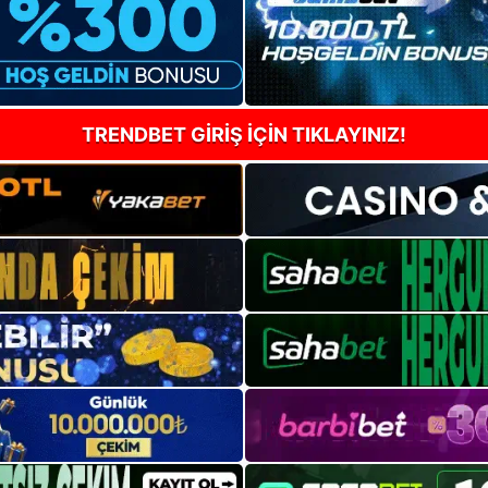
TRENDBET GİRİŞ İÇİN TIKLAYINIZ!