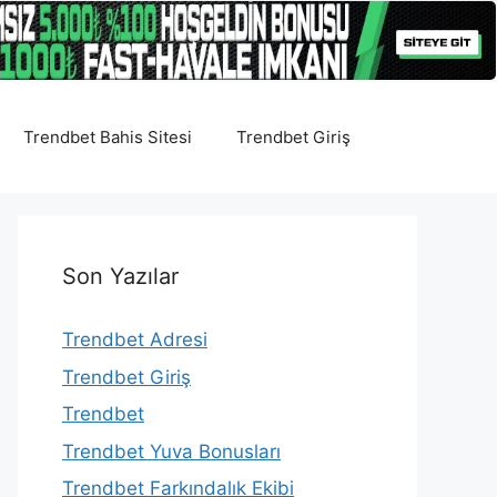
Trendbet Bahis Sitesi
Trendbet Giriş
Son Yazılar
Trendbet Adresi
Trendbet Giriş
Trendbet
Trendbet Yuva Bonusları
Trendbet Farkındalık Ekibi