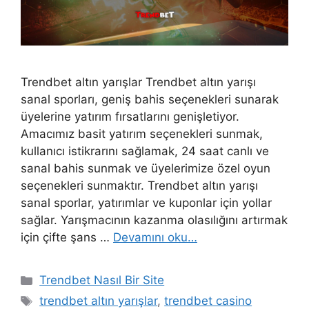
Trendbet altın yarışlar Trendbet altın yarışı
sanal sporları, geniş bahis seçenekleri sunarak
üyelerine yatırım fırsatlarını genişletiyor.
Amacımız basit yatırım seçenekleri sunmak,
kullanıcı istikrarını sağlamak, 24 saat canlı ve
sanal bahis sunmak ve üyelerimize özel oyun
seçenekleri sunmaktır. Trendbet altın yarışı
sanal sporlar, yatırımlar ve kuponlar için yollar
sağlar. Yarışmacının kazanma olasılığını artırmak
için çifte şans …
Devamını oku…
Kategoriler
Trendbet Nasıl Bir Site
Etiketler
trendbet altın yarışlar
,
trendbet casino