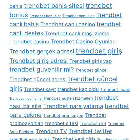
trendbet
trendbet bahis sitesi
bahis
bonus
Trendbet
Trendbet bonuslar
Trendbet bonusları
trendbet
canlı bahis
Trendbet canlı casino
canlı destek
Trendbet canlı maç izleme
Trendbet Casino Oyunları
Trendbet casino
trendbet giriş
Trendbet gerçek adresi
Trendbet giriş adresi
Trendbet giriş yap
trendbet guvenilir mi?
Trendbet güncel
trendbet güncel
Trendbet güncel adresi
giriş
Trendbet kayıt
trendbet kaç oldu
Trendbet mobil
trendbet
Trendbet müşteri hizmetleri
Trendbet mobil giriş
nasıl bir site
Trendbet para yatırma
trendbet
para çekme
Trendbet
Trendbet promosyon
promosyonları
trendbet sitesi
Trendbet slot
Trendbet
Trendbet twitter
Trendbet TV
Spor Bahisleri
Trendbet yeni giriş
Trendbet yeni adresi
Trendbet yeni giriş