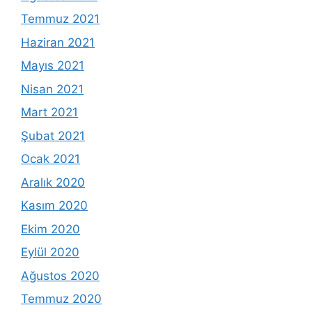
Temmuz 2021
Haziran 2021
Mayıs 2021
Nisan 2021
Mart 2021
Şubat 2021
Ocak 2021
Aralık 2020
Kasım 2020
Ekim 2020
Eylül 2020
Ağustos 2020
Temmuz 2020