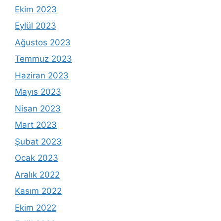
Ekim 2023
Eylül 2023
Ağustos 2023
Temmuz 2023
Haziran 2023
Mayıs 2023
Nisan 2023
Mart 2023
Şubat 2023
Ocak 2023
Aralık 2022
Kasım 2022
Ekim 2022