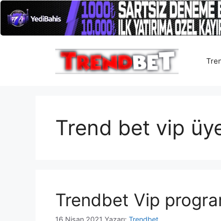
İçeriğe
atla
Tre
Trend bet vip üye
Trendbet Vip program
16 Nisan 2021
Yazarı:
Trendbet