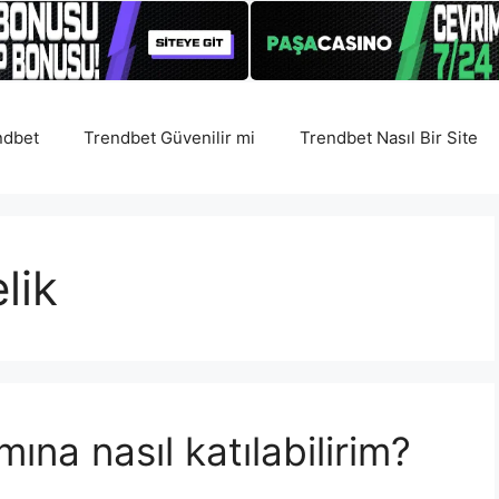
ndbet
Trendbet Güvenilir mi
Trendbet Nasıl Bir Site
lik
ına nasıl katılabilirim?