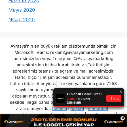
Haziran 2020
Mayıs 2020
Nisan 2020
Avrasya'nın en büyük reklam platformunda olmak için
Microsoft Teams:
reklam@avrasyamarketing.com
adresimizden veya Telegram: @Avrasyamarketing
adresimizden irtibat kurabilirsiniz. (Tek iletişim
adreslerimiz teams / telegram ve mail adresimizdir.
Harici hiçbir iletişim adresimiz bulunmamaktadır.
Lütfen itibar etmeyiniz.) Türkiye yasalarına göre 7258
sayılı kanun uyarınca yasa dışı bahis oynamanın
cezaları mevcuttur. Şu an bulunduğunuz site hiç bir
şekilde illegal bahis oyunları oynatmıyor ve oynamaya
aracı olmuyordur.
betlima
|
hazbet
|
marlonbet
|
amgbahis
|
piyasabet
|
gazinomsitesi
|
betclasssitesi
|
×
abebet
"