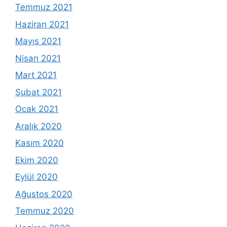
Temmuz 2021
Haziran 2021
Mayıs 2021
Nisan 2021
Mart 2021
Şubat 2021
Ocak 2021
Aralık 2020
Kasım 2020
Ekim 2020
Eylül 2020
Ağustos 2020
Temmuz 2020