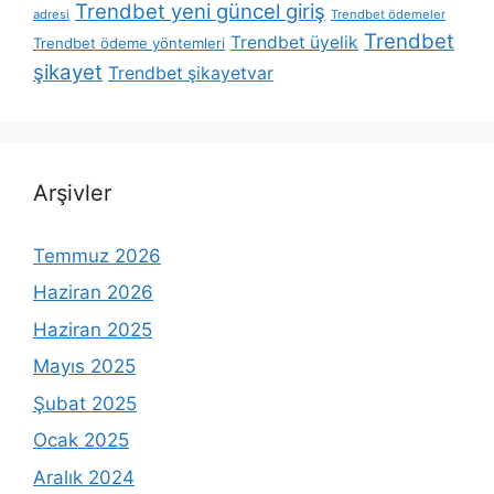
Trendbet yeni güncel giriş
adresi
Trendbet ödemeler
Trendbet
Trendbet üyelik
Trendbet ödeme yöntemleri
şikayet
Trendbet şikayetvar
Arşivler
Temmuz 2026
Haziran 2026
Haziran 2025
Mayıs 2025
Şubat 2025
Ocak 2025
Aralık 2024