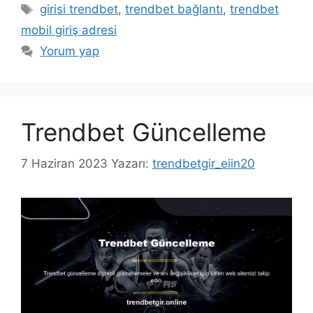
Etiketler
girisi trendbet
,
trendbet bağlantı
,
trendbet
mobil giriş adresi
Yorum yap
Trendbet Güncelleme
7 Haziran 2023
Yazarı:
trendbetgir_eiin20