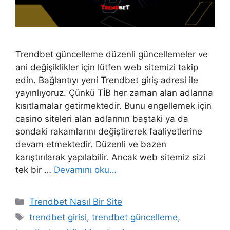
Trendbet güncelleme düzenli güncellemeler ve
ani değişiklikler için lütfen web sitemizi takip
edin. Bağlantıyı yeni Trendbet giriş adresi ile
yayınlıyoruz. Çünkü TİB her zaman alan adlarına
kısıtlamalar getirmektedir. Bunu engellemek için
casino siteleri alan adlarının baştaki ya da
sondaki rakamlarını değiştirerek faaliyetlerine
devam etmektedir. Düzenli ve bazen
karıştırılarak yapılabilir. Ancak web sitemiz sizi
tek bir …
Devamını oku…
Kategoriler
Trendbet Nasıl Bir Site
Etiketler
trendbet girisi
,
trendbet güncelleme
,