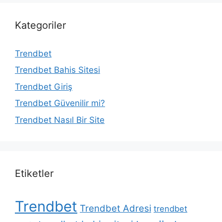
Kategoriler
Trendbet
Trendbet Bahis Sitesi
Trendbet Giriş
Trendbet Güvenilir mi?
Trendbet Nasıl Bir Site
Etiketler
Trendbet
Trendbet Adresi
trendbet