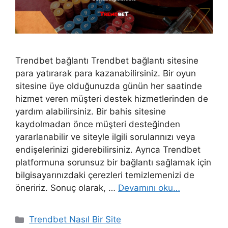
Trendbet bağlantı Trendbet bağlantı sitesine
para yatırarak para kazanabilirsiniz. Bir oyun
sitesine üye olduğunuzda günün her saatinde
hizmet veren müşteri destek hizmetlerinden de
yardım alabilirsiniz. Bir bahis sitesine
kaydolmadan önce müşteri desteğinden
yararlanabilir ve siteyle ilgili sorularınızı veya
endişelerinizi giderebilirsiniz. Ayrıca Trendbet
platformuna sorunsuz bir bağlantı sağlamak için
bilgisayarınızdaki çerezleri temizlemenizi de
öneririz. Sonuç olarak, …
Devamını oku…
Kategoriler
Trendbet Nasıl Bir Site