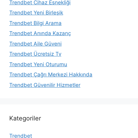
Trendbet Cihaz Esnekliği
Trendbet Yeni Birleşik
Trendbet Bilgi Arama
Trendbet Anında Kazanç
Trendbet Aile Güveni
Trendbet Ücretsiz Tv
Trendbet Yeni Oturumu
Trendbet Çağrı Merkezi Hakkında
Trendbet Güvenilir Hizmetler
Kategoriler
Trendbet