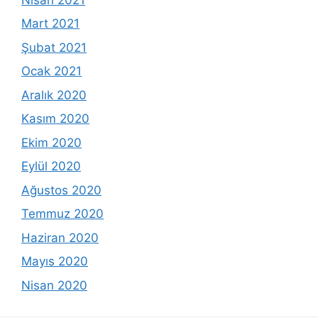
Mart 2021
Şubat 2021
Ocak 2021
Aralık 2020
Kasım 2020
Ekim 2020
Eylül 2020
Ağustos 2020
Temmuz 2020
Haziran 2020
Mayıs 2020
Nisan 2020