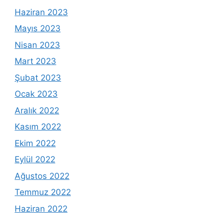
Haziran 2023
Mayıs 2023
Nisan 2023
Mart 2023
Şubat 2023
Ocak 2023
Aralık 2022
Kasım 2022
Ekim 2022
Eylül 2022
Ağustos 2022
Temmuz 2022
Haziran 2022