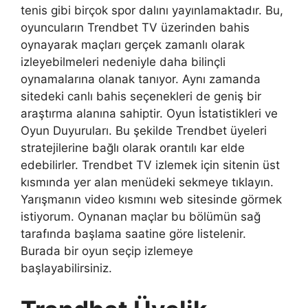
tenis gibi birçok spor dalını yayınlamaktadır. Bu,
oyuncuların Trendbet TV üzerinden bahis
oynayarak maçları gerçek zamanlı olarak
izleyebilmeleri nedeniyle daha bilinçli
oynamalarına olanak tanıyor. Aynı zamanda
sitedeki canlı bahis seçenekleri de geniş bir
araştırma alanına sahiptir. Oyun İstatistikleri ve
Oyun Duyuruları. Bu şekilde Trendbet üyeleri
stratejilerine bağlı olarak orantılı kar elde
edebilirler. Trendbet TV izlemek için sitenin üst
kısmında yer alan menüdeki sekmeye tıklayın.
Yarışmanın video kısmını web sitesinde görmek
istiyorum. Oynanan maçlar bu bölümün sağ
tarafında başlama saatine göre listelenir.
Burada bir oyun seçip izlemeye
başlayabilirsiniz.