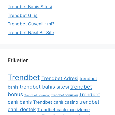
Trendbet Bahis Sitesi
Trendbet Giriş
Trendbet Güvenilir mi?
Trendbet Nasıl Bir Site
Etiketler
Trendbet
Trendbet Adresi
trendbet
trendbet
trendbet bahis sitesi
bahis
bonus
Trendbet
Trendbet bonuslar
Trendbet bonusları
trendbet
canlı bahis
Trendbet canlı casino
canlı destek
Trendbet canlı maç izleme