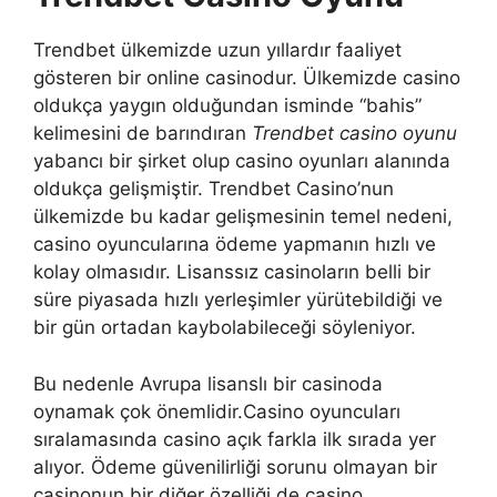
Trendbet ülkemizde uzun yıllardır faaliyet
gösteren bir online casinodur. Ülkemizde casino
oldukça yaygın olduğundan isminde “bahis”
kelimesini de barındıran
Trendbet casino oyunu
yabancı bir şirket olup casino oyunları alanında
oldukça gelişmiştir. Trendbet Casino’nun
ülkemizde bu kadar gelişmesinin temel nedeni,
casino oyuncularına ödeme yapmanın hızlı ve
kolay olmasıdır. Lisanssız casinoların belli bir
süre piyasada hızlı yerleşimler yürütebildiği ve
bir gün ortadan kaybolabileceği söyleniyor.
Bu nedenle Avrupa lisanslı bir casinoda
oynamak çok önemlidir.Casino oyuncuları
sıralamasında casino açık farkla ilk sırada yer
alıyor. Ödeme güvenilirliği sorunu olmayan bir
casinonun bir diğer özelliği de casino