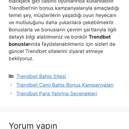
blackjack gibi casino oyunlarında kullanılabilir.
Trendbet’nin bonus kampanyalarıyla amaçladığı
temel şey, müşterilerin yaşadığı oyun heyecanı
ve mutluluğunu daha yukarılara çekebilmektir.
Bonuslarla ve bonusların çevrim şartlarıyla ilgili
detaylı bilgi alabilmeniz ve bonkör
Trendbet
bonuslar
ında faydalanabilmeniz için sizleri de
güncel Trendbet sitelerini ziyaret etmeye
bekliyoruz.
Kategoriler
Trendbet Bahis Sitesi
Trendbet Canlı Bahis Bonus Kampanyaları
Trendbet Para Yatırma Seçenekleri
Yorum yapın