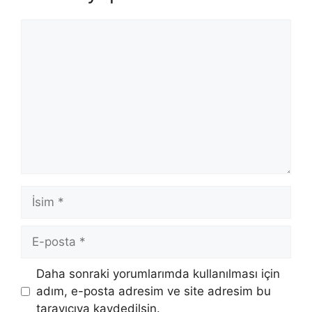
Yorum
İsim
E-
posta
İnternet
Daha sonraki yorumlarımda kullanılması için
sitesi
adım, e-posta adresim ve site adresim bu
tarayıcıya kaydedilsin.