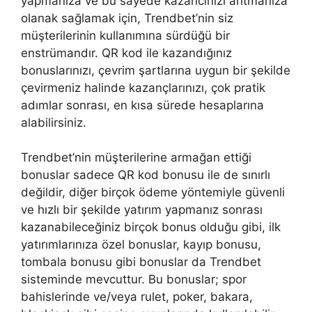
yapmanıza ve bu sayede kazancınızı arıtmanıza
olanak sağlamak için, Trendbet’nin siz
müşterilerinin kullanımına sürdüğü bir
enstrümandır. QR kod ile kazandığınız
bonuslarınızı, çevrim şartlarına uygun bir şekilde
çevirmeniz halinde kazançlarınızı, çok pratik
adımlar sonrası, en kısa sürede hesaplarına
alabilirsiniz.
Trendbet’nin müşterilerine armağan ettiği
bonuslar sadece QR kod bonusu ile de sınırlı
değildir, diğer birçok ödeme yöntemiyle güvenli
ve hızlı bir şekilde yatırım yapmanız sonrası
kazanabileceğiniz birçok bonus olduğu gibi, ilk
yatırımlarınıza özel bonuslar, kayıp bonusu,
tombala bonusu gibi bonuslar da Trendbet
sisteminde mevcuttur. Bu bonuslar; spor
bahislerinde ve/veya rulet, poker, bakara,