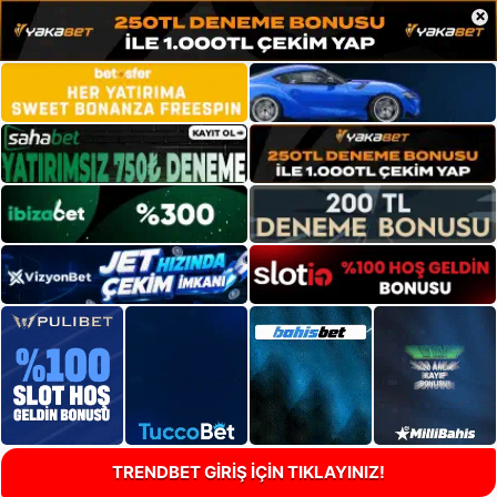
×
TRENDBET GİRİŞ İÇİN TIKLAYINIZ!