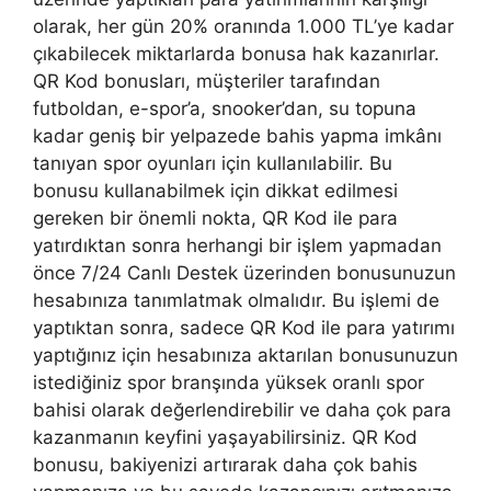
olarak, her gün 20% oranında 1.000 TL’ye kadar
çıkabilecek miktarlarda bonusa hak kazanırlar.
QR Kod bonusları, müşteriler tarafından
futboldan, e-spor’a, snooker’dan, su topuna
kadar geniş bir yelpazede bahis yapma imkânı
tanıyan spor oyunları için kullanılabilir. Bu
bonusu kullanabilmek için dikkat edilmesi
gereken bir önemli nokta, QR Kod ile para
yatırdıktan sonra herhangi bir işlem yapmadan
önce 7/24 Canlı Destek üzerinden bonusunuzun
hesabınıza tanımlatmak olmalıdır. Bu işlemi de
yaptıktan sonra, sadece QR Kod ile para yatırımı
yaptığınız için hesabınıza aktarılan bonusunuzun
istediğiniz spor branşında yüksek oranlı spor
bahisi olarak değerlendirebilir ve daha çok para
kazanmanın keyfini yaşayabilirsiniz. QR Kod
bonusu, bakiyenizi artırarak daha çok bahis