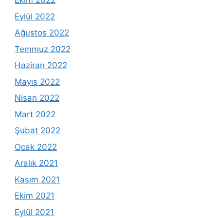
Ekim 2022
Eylül 2022
Ağustos 2022
Temmuz 2022
Haziran 2022
Mayıs 2022
Nisan 2022
Mart 2022
Şubat 2022
Ocak 2022
Aralık 2021
Kasım 2021
Ekim 2021
Eylül 2021