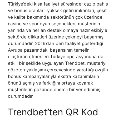
Türkiye’deki kısa faaliyet süresinde; cazip bahis
ve bonus oranları, yüksek getiri imkanları, çeşit
ve kalite bakımında sektörünün çok üzerinde
casino ve spor oyun seçenekleri, müşterinin
yanında ve her an destek olmaya hazır ekibiyle
sektörde dikkatleri üzerine çekmeyi başarmış
durumdadır. 2016’dan beri faaliyet gösterdiği
Avrupa pazarındaki başarısının temelini
oluşturan etmenleri Türkiye operasyonuna da
etkili bir şekilde uygulayan Trendbet, müşteriyi
gözeten yaklaşımı çerçevesinde yarattığı özgün
bonus kampanyalarıyla ekstra kazanımların
önünü açmış ve farklığını ortaya koyarak
müşterilerin gözünde önemli bir yer edinmiş
durumdadır.
Trendbet’ten QR Kod