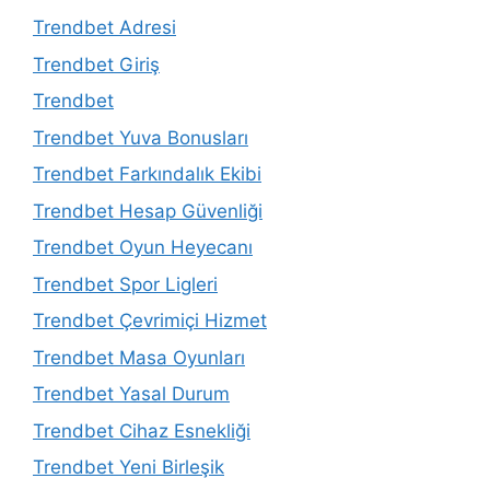
Trendbet Adresi
Trendbet Giriş
Trendbet
Trendbet Yuva Bonusları
Trendbet Farkındalık Ekibi
Trendbet Hesap Güvenliği
Trendbet Oyun Heyecanı
Trendbet Spor Ligleri
Trendbet Çevrimiçi Hizmet
Trendbet Masa Oyunları
Trendbet Yasal Durum
Trendbet Cihaz Esnekliği
Trendbet Yeni Birleşik