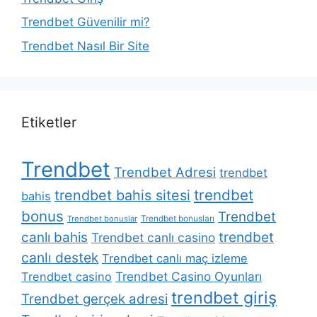
Trendbet Güvenilir mi?
Trendbet Nasıl Bir Site
Etiketler
Trendbet
Trendbet Adresi
trendbet
trendbet
trendbet bahis sitesi
bahis
bonus
Trendbet
Trendbet bonuslar
Trendbet bonusları
trendbet
canlı bahis
Trendbet canlı casino
canlı destek
Trendbet canlı maç izleme
Trendbet Casino Oyunları
Trendbet casino
trendbet giriş
Trendbet gerçek adresi