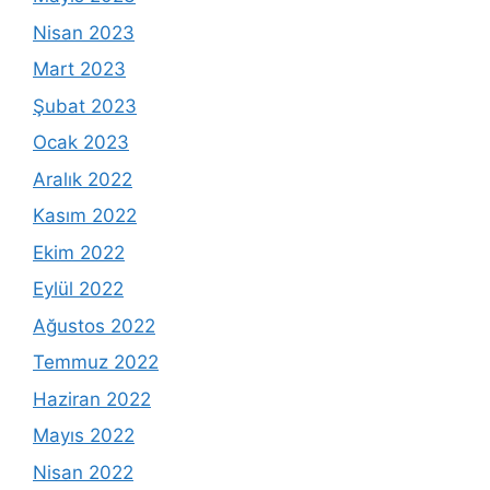
Nisan 2023
Mart 2023
Şubat 2023
Ocak 2023
Aralık 2022
Kasım 2022
Ekim 2022
Eylül 2022
Ağustos 2022
Temmuz 2022
Haziran 2022
Mayıs 2022
Nisan 2022