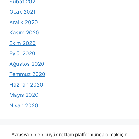
Şubat 2021
Ocak 2021
Aralık 2020
Kasım 2020
Ekim 2020
Eylül 2020
Ağustos 2020
Temmuz 2020
Haziran 2020
Mayıs 2020
Nisan 2020
Avrasya'nın en büyük reklam platformunda olmak için