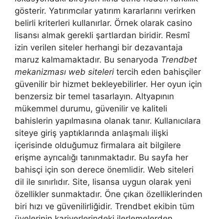
gösterir. Yatırımcılar yatırım kararlarını verirken
belirli kriterleri kullanırlar. Örnek olarak casino
lisansı almak gerekli şartlardan biridir. Resmî
izin verilen siteler herhangi bir dezavantaja
maruz kalmamaktadır. Bu senaryoda
Trendbet
mekanizması web siteleri
tercih eden bahisçiler
güvenilir bir hizmet bekleyebilirler. Her oyun için
benzersiz bir temel tasarlayın. Altyapının
mükemmel durumu, güvenilir ve kaliteli
bahislerin yapılmasına olanak tanır. Kullanıcılara
siteye giriş yaptıklarında anlaşmalı ilişki
içerisinde olduğumuz firmalara ait bilgilere
erişme ayrıcalığı tanınmaktadır. Bu sayfa her
bahisçi için son derece önemlidir. Web siteleri
dil ile sınırlıdır. Site, lisansa uygun olarak yeni
özellikler sunmaktadır. Öne çıkan özelliklerinden
biri hızı ve güvenilirliğidir. Trendbet ekibin tüm
üyelerinin kariyerlerindeki ilerlemelerden