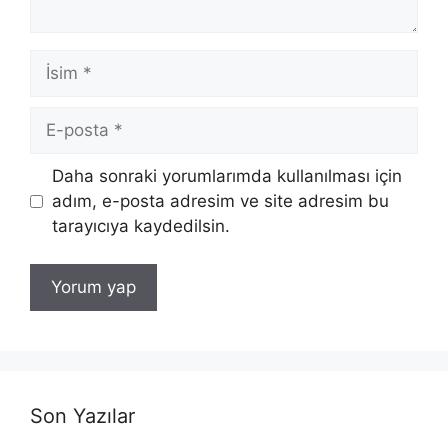
İsim
E-
posta
İnternet
Daha sonraki yorumlarımda kullanılması için
sitesi
adım, e-posta adresim ve site adresim bu
tarayıcıya kaydedilsin.
Son Yazılar