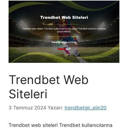
Trendbet Web
Siteleri
3 Temmuz 2024
Yazarı:
trendbetgir_eiin20
Trendbet web siteleri Trendbet kullanıcılarına