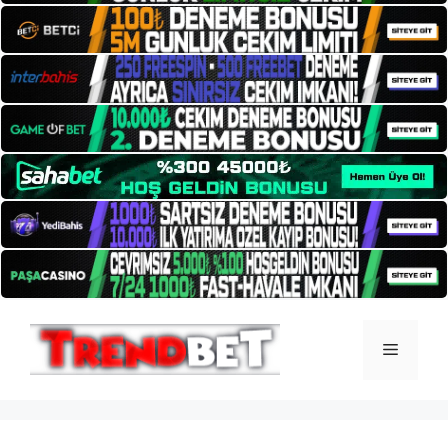
İçeriğe
atla
Menü