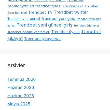
promosyonları
trendbet sitesi
Trendbet slot
Trendbet
Trendbet twitter
Trendbet TV
Spor Bahisleri
Trendbet yeni giriş
Trendbet yeni adresi
Trendbet yeni giriş
Trendbet yeni güncel giriş
adresi
Trendbet ödemeler
Trendbet
Trendbet üyelik
Trendbet ödeme yöntemleri
şikayet
Trendbet şikayetvar
Arşivler
Temmuz 2026
Haziran 2026
Haziran 2025
Mayıs 2025