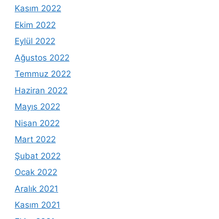
Kasım 2022
Ekim 2022
Eylül 2022
Ağustos 2022
Temmuz 2022
Haziran 2022
Mayıs 2022
Nisan 2022
Mart 2022
Şubat 2022
Ocak 2022
Aralık 2021
Kasım 2021