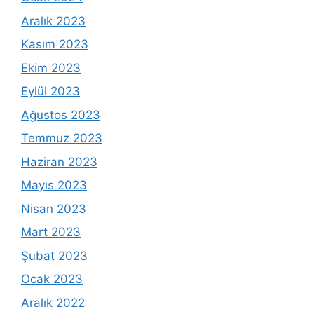
Aralık 2023
Kasım 2023
Ekim 2023
Eylül 2023
Ağustos 2023
Temmuz 2023
Haziran 2023
Mayıs 2023
Nisan 2023
Mart 2023
Şubat 2023
Ocak 2023
Aralık 2022