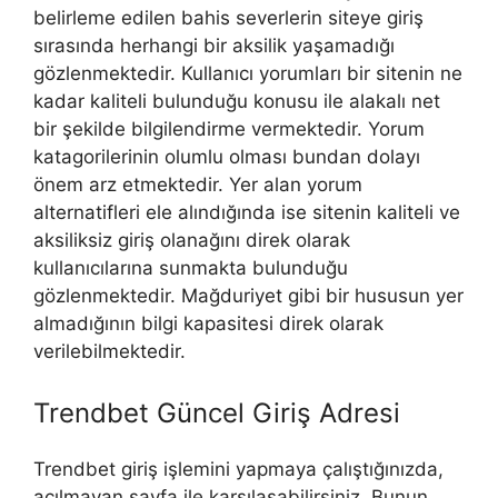
belirleme edilen bahis severlerin siteye giriş
sırasında herhangi bir aksilik yaşamadığı
gözlenmektedir. Kullanıcı yorumları bir sitenin ne
kadar kaliteli bulunduğu konusu ile alakalı net
bir şekilde bilgilendirme vermektedir. Yorum
katagorilerinin olumlu olması bundan dolayı
önem arz etmektedir. Yer alan yorum
alternatifleri ele alındığında ise sitenin kaliteli ve
aksiliksiz giriş olanağını direk olarak
kullanıcılarına sunmakta bulunduğu
gözlenmektedir. Mağduriyet gibi bir hususun yer
almadığının bilgi kapasitesi direk olarak
verilebilmektedir.
Trendbet Güncel Giriş Adresi
Trendbet giriş işlemini yapmaya çalıştığınızda,
açılmayan sayfa ile karşılaşabilirsiniz. Bunun