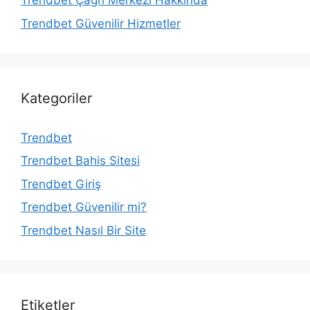
Trendbet Çağrı Merkezi Hakkında
Trendbet Güvenilir Hizmetler
Kategoriler
Trendbet
Trendbet Bahis Sitesi
Trendbet Giriş
Trendbet Güvenilir mi?
Trendbet Nasıl Bir Site
Etiketler