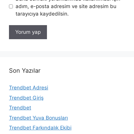
sitesi
adım, e-posta adresim ve site adresim bu
tarayıcıya kaydedilsin.
Son Yazılar
Trendbet Adresi
Trendbet Giriş
Trendbet
Trendbet Yuva Bonusları
Trendbet Farkındalık Ekibi