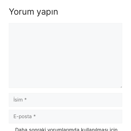
Yorum yapın
Yorum
İsim
E-
posta
İnternet
Daha sonraki yorumlarımda kullanılması için