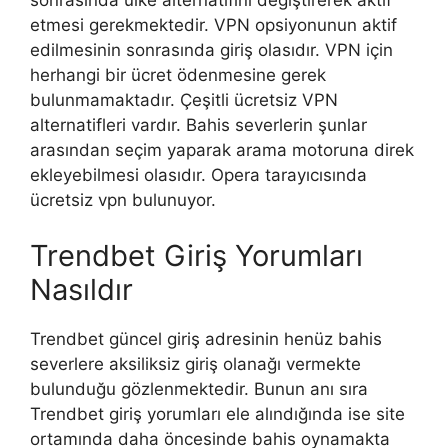
sonrasında ülke alternatifini değiştirerek aktif
etmesi gerekmektedir. VPN opsiyonunun aktif
edilmesinin sonrasında giriş olasıdır. VPN için
herhangi bir ücret ödenmesine gerek
bulunmamaktadır. Çeşitli ücretsiz VPN
alternatifleri vardır. Bahis severlerin şunlar
arasından seçim yaparak arama motoruna direk
ekleyebilmesi olasıdır. Opera tarayıcısında
ücretsiz vpn bulunuyor.
Trendbet Giriş Yorumları
Nasıldır
Trendbet güncel giriş adresinin henüz bahis
severlere aksiliksiz giriş olanağı vermekte
bulunduğu gözlenmektedir. Bunun anı sıra
Trendbet giriş yorumları ele alındığında ise site
ortamında daha öncesinde bahis oynamakta