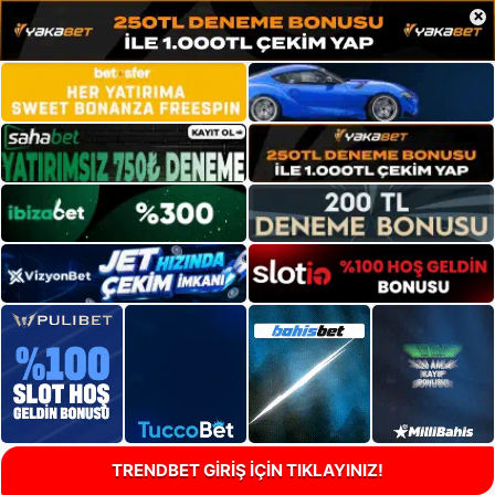
×
TRENDBET GİRİŞ İÇİN TIKLAYINIZ!