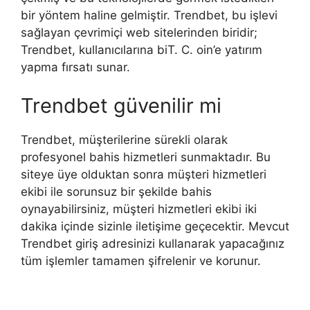
bir yöntem haline gelmiştir. Trendbet, bu işlevi
sağlayan çevrimiçi web sitelerinden biridir;
Trendbet, kullanıcılarına biT. C. oin’e yatırım
yapma fırsatı sunar.
Trendbet güvenilir mi
Trendbet, müşterilerine sürekli olarak
profesyonel bahis hizmetleri sunmaktadır. Bu
siteye üye olduktan sonra müşteri hizmetleri
ekibi ile sorunsuz bir şekilde bahis
oynayabilirsiniz, müşteri hizmetleri ekibi iki
dakika içinde sizinle iletişime geçecektir. Mevcut
Trendbet giriş adresinizi kullanarak yapacağınız
tüm işlemler tamamen şifrelenir ve korunur.