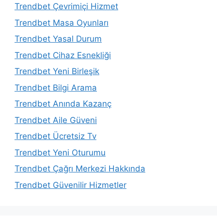
Trendbet Çevrimiçi Hizmet
Trendbet Masa Oyunları
Trendbet Yasal Durum
Trendbet Cihaz Esnekliği
Trendbet Yeni Birleşik
Trendbet Bilgi Arama
Trendbet Anında Kazanç
Trendbet Aile Güveni
Trendbet Ücretsiz Tv
Trendbet Yeni Oturumu
Trendbet Çağrı Merkezi Hakkında
Trendbet Güvenilir Hizmetler