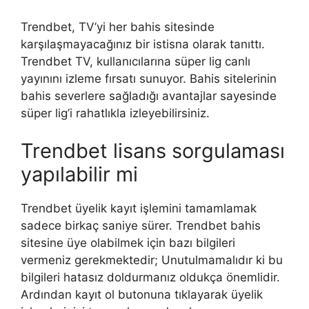
Trendbet, TV’yi her bahis sitesinde
karşılaşmayacağınız bir istisna olarak tanıttı.
Trendbet TV, kullanıcılarına süper lig canlı
yayınını izleme fırsatı sunuyor. Bahis sitelerinin
bahis severlere sağladığı avantajlar sayesinde
süper lig’i rahatlıkla izleyebilirsiniz.
Trendbet lisans sorgulaması
yapılabilir mi
Trendbet üyelik kayıt işlemini tamamlamak
sadece birkaç saniye sürer. Trendbet bahis
sitesine üye olabilmek için bazı bilgileri
vermeniz gerekmektedir; Unutulmamalıdır ki bu
bilgileri hatasız doldurmanız oldukça önemlidir.
Ardından kayıt ol butonuna tıklayarak üyelik