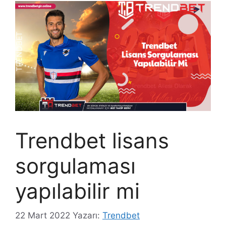
Trendbet lisans
sorgulaması
yapılabilir mi
22 Mart 2022
Yazarı:
Trendbet