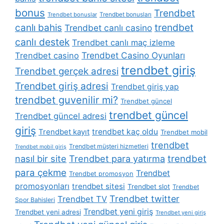
bonus
Trendbet
Trendbet bonuslar
Trendbet bonusları
trendbet
canlı bahis
Trendbet canlı casino
canlı destek
Trendbet canlı maç izleme
Trendbet Casino Oyunları
Trendbet casino
trendbet giriş
Trendbet gerçek adresi
Trendbet giriş adresi
Trendbet giriş yap
trendbet guvenilir mi?
Trendbet güncel
trendbet güncel
Trendbet güncel adresi
giriş
Trendbet kayıt
trendbet kaç oldu
Trendbet mobil
trendbet
Trendbet müşteri hizmetleri
Trendbet mobil giriş
nasıl bir site
Trendbet para yatırma
trendbet
para çekme
Trendbet
Trendbet promosyon
promosyonları
trendbet sitesi
Trendbet slot
Trendbet
Trendbet twitter
Trendbet TV
Spor Bahisleri
Trendbet yeni giriş
Trendbet yeni adresi
Trendbet yeni giriş