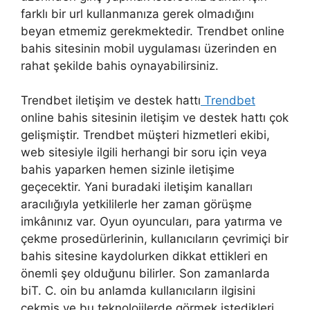
farklı bir url kullanmanıza gerek olmadığını
beyan etmemiz gerekmektedir. Trendbet online
bahis sitesinin mobil uygulaması üzerinden en
rahat şekilde bahis oynayabilirsiniz.
Trendbet iletişim ve destek hattı
Trendbet
online bahis sitesinin iletişim ve destek hattı çok
gelişmiştir. Trendbet müşteri hizmetleri ekibi,
web sitesiyle ilgili herhangi bir soru için veya
bahis yaparken hemen sizinle iletişime
geçecektir. Yani buradaki iletişim kanalları
aracılığıyla yetkililerle her zaman görüşme
imkânınız var. Oyun oyuncuları, para yatırma ve
çekme prosedürlerinin, kullanıcıların çevrimiçi bir
bahis sitesine kaydolurken dikkat ettikleri en
önemli şey olduğunu bilirler. Son zamanlarda
biT. C. oin bu anlamda kullanıcıların ilgisini
çekmiş ve bu teknolojilerde görmek istedikleri