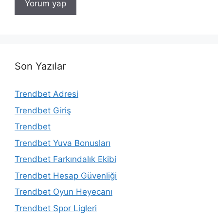
Son Yazılar
Trendbet Adresi
Trendbet Giriş
Trendbet
Trendbet Yuva Bonusları
Trendbet Farkındalık Ekibi
Trendbet Hesap Güvenliği
Trendbet Oyun Heyecanı
Trendbet Spor Ligleri