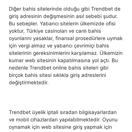
Diğer bahis sitelerinde olduğu gibi Trendbet de
giriş adresinin değişmesinin asıl sebebi şudur.
Bu sebepler. Yabancı sitelerin ülkemizde ofisi
yoktur, Türkiye casinoları ve canlı bahis
oyunlarını yasaklar, finansal prosedürlere uymak
için vergi almaz ve yabancı çevrimiçi bahis
sitelerinin gereksinimlerini karşılamaz. Ülkemizin
kumar web sitesinin kapatılmasına yol açtı. Bu
nedenle Trendbet online bahis siteleri gibi
birçok bahis sitesi sıklıkla giriş adreslerini
değiştirmektedir.
Trendbet üyelik iptali sıradan bilgisayarlardan
ve mobil cihazlardan yapılabilmektedir. Oyunu
oynamak için web sitesine giriş yapmak için