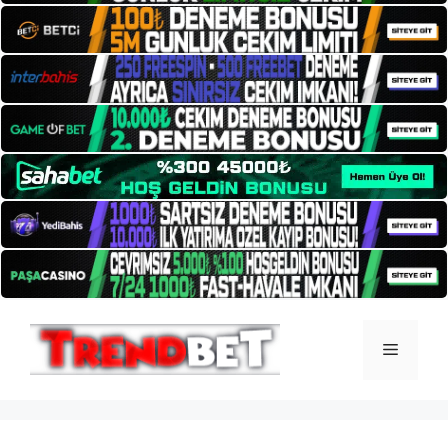
İçeriğe
atla
Menü