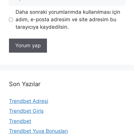
posta
İnternet
Daha sonraki yorumlarımda kullanılması için
sitesi
adım, e-posta adresim ve site adresim bu
tarayıcıya kaydedilsin.
Son Yazılar
Trendbet Adresi
Trendbet Giriş
Trendbet
Trendbet Yuva Bonusları