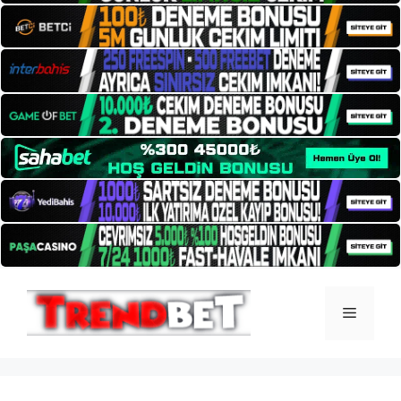
İçeriğe
atla
Menü