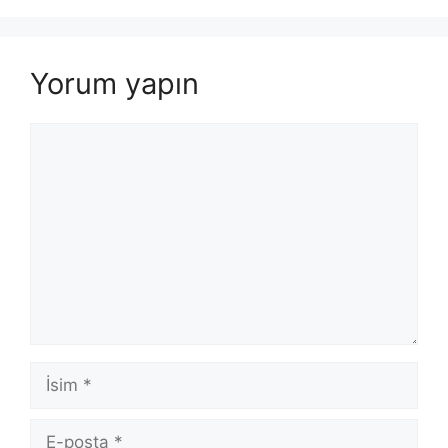
Yorum yapın
Yorum
İsim
E-