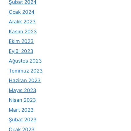
Şubat 2024
Ocak 2024
Aralık 2023
Kasım 2023
Ekim 2023
Eylül 2023
Ağustos 2023
Temmuz 2023
Haziran 2023
Mayıs 2023
Nisan 2023
Mart 2023
Şubat 2023
Ocak 2023