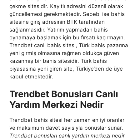
çekme sitesidir. Kayıtlı adresini düzenli olarak
güncellemesi gerekmektedir. Sebebi ise bahis
sitesine giriş adresinin BTK tarafından
sağlanmasıdır. Yatırım yapmadan bahis
oynamaya başlamak için bu fırsatı kaçırmayın.
Trendbet canlı bahis sitesi, Türk bahis pazarına
yeni girmiş olmasına rağmen oldukça güven
kazanmış bir bahis sitesidir. Türk bahis
piyasasına yeni giren site, Türkiye’den de üye
kabul etmektedir.
Trendbet Bonusları Canlı
Yardım Merkezi Nedir
Trendbet bahis sitesi her zaman en iyi oranlar
ve maksimum davet sayısıyla bonuslar sunar.
Trendbet bonusları canlı yardım merkezi nedir