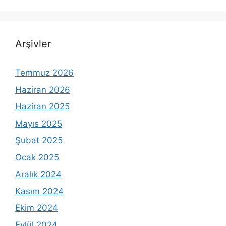
Arşivler
Temmuz 2026
Haziran 2026
Haziran 2025
Mayıs 2025
Şubat 2025
Ocak 2025
Aralık 2024
Kasım 2024
Ekim 2024
Eylül 2024