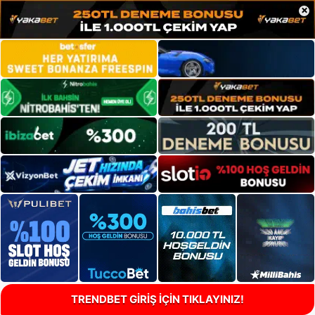
×
TRENDBET GİRİŞ İÇİN TIKLAYINIZ!