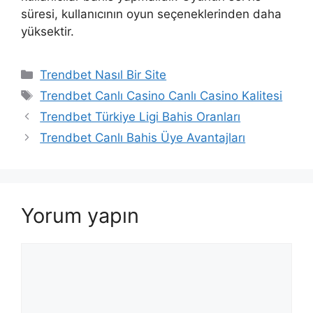
süresi, kullanıcının oyun seçeneklerinden daha
yüksektir.
Kategoriler
Trendbet Nasıl Bir Site
Etiketler
Trendbet Canlı Casino Canlı Casino Kalitesi
Trendbet Türkiye Ligi Bahis Oranları
Trendbet Canlı Bahis Üye Avantajları
Yorum yapın
Yorum