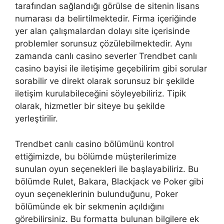
tarafından sağlandığı görülse de sitenin lisans
numarası da belirtilmektedir. Firma içeriğinde
yer alan çalışmalardan dolayı site içerisinde
problemler sorunsuz çözülebilmektedir. Aynı
zamanda canlı casino severler Trendbet canlı
casino bayisi ile iletişime geçebilirim gibi sorular
sorabilir ve direkt olarak sorunsuz bir şekilde
iletişim kurulabileceğini söyleyebiliriz. Tipik
olarak, hizmetler bir siteye bu şekilde
yerleştirilir.
Trendbet canlı casino bölümünü kontrol
ettiğimizde, bu bölümde müşterilerimize
sunulan oyun seçenekleri ile başlayabiliriz. Bu
bölümde Rulet, Bakara, Blackjack ve Poker gibi
oyun seçeneklerinin bulunduğunu, Poker
bölümünde ek bir sekmenin açıldığını
görebilirsiniz. Bu formatta bulunan bilgilere ek