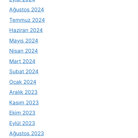
Ağustos 2024
Temmuz 2024
Haziran 2024
Mayıs 2024
Nisan 2024
Mart 2024
Şubat 2024
Ocak 2024
Aralık 2023
Kasım 2023
Ekim 2023
Eylül 2023
Ağustos 2023