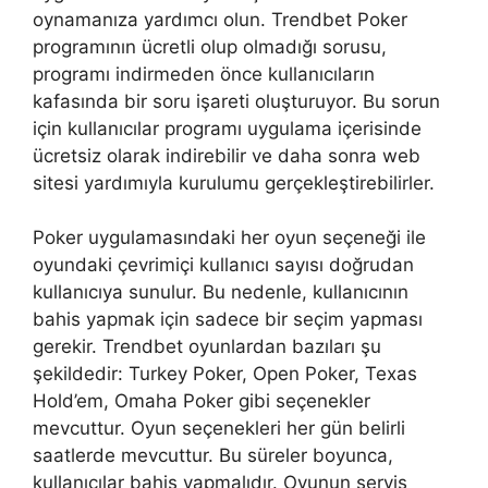
oynamanıza yardımcı olun. Trendbet Poker
programının ücretli olup olmadığı sorusu,
programı indirmeden önce kullanıcıların
kafasında bir soru işareti oluşturuyor. Bu sorun
için kullanıcılar programı uygulama içerisinde
ücretsiz olarak indirebilir ve daha sonra web
sitesi yardımıyla kurulumu gerçekleştirebilirler.
Poker uygulamasındaki her oyun seçeneği ile
oyundaki çevrimiçi kullanıcı sayısı doğrudan
kullanıcıya sunulur. Bu nedenle, kullanıcının
bahis yapmak için sadece bir seçim yapması
gerekir. Trendbet oyunlardan bazıları şu
şekildedir: Turkey Poker, Open Poker, Texas
Hold’em, Omaha Poker gibi seçenekler
mevcuttur. Oyun seçenekleri her gün belirli
saatlerde mevcuttur. Bu süreler boyunca,
kullanıcılar bahis yapmalıdır. Oyunun servis