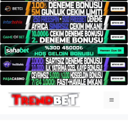
İçeriğe
atla
Menü