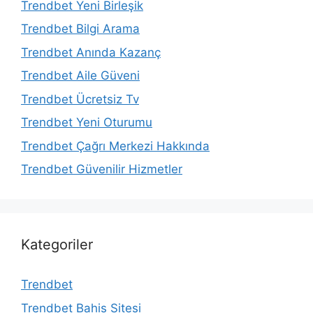
Trendbet Yeni Birleşik
Trendbet Bilgi Arama
Trendbet Anında Kazanç
Trendbet Aile Güveni
Trendbet Ücretsiz Tv
Trendbet Yeni Oturumu
Trendbet Çağrı Merkezi Hakkında
Trendbet Güvenilir Hizmetler
Kategoriler
Trendbet
Trendbet Bahis Sitesi