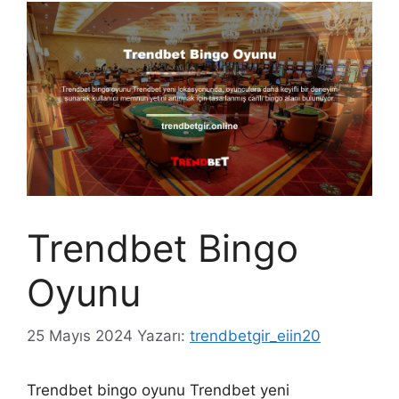
Trendbet Bingo
Oyunu
25 Mayıs 2024
Yazarı:
trendbetgir_eiin20
Trendbet bingo oyunu Trendbet yeni