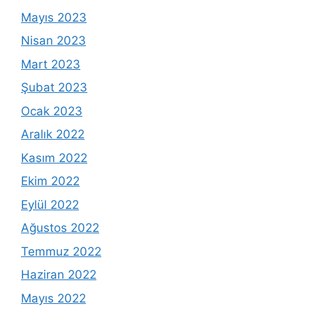
Mayıs 2023
Nisan 2023
Mart 2023
Şubat 2023
Ocak 2023
Aralık 2022
Kasım 2022
Ekim 2022
Eylül 2022
Ağustos 2022
Temmuz 2022
Haziran 2022
Mayıs 2022