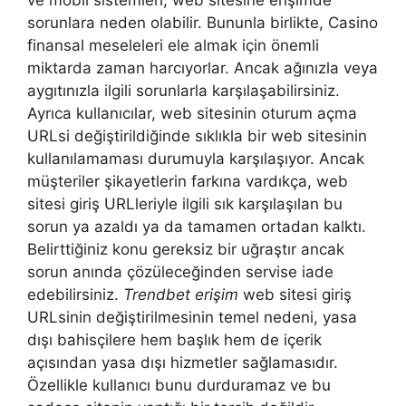
ve mobil sistemleri, web sitesine erişimde
sorunlara neden olabilir. Bununla birlikte, Casino
finansal meseleleri ele almak için önemli
miktarda zaman harcıyorlar. Ancak ağınızla veya
aygıtınızla ilgili sorunlarla karşılaşabilirsiniz.
Ayrıca kullanıcılar, web sitesinin oturum açma
URLsi değiştirildiğinde sıklıkla bir web sitesinin
kullanılamaması durumuyla karşılaşıyor. Ancak
müşteriler şikayetlerin farkına vardıkça, web
sitesi giriş URLleriyle ilgili sık karşılaşılan bu
sorun ya azaldı ya da tamamen ortadan kalktı.
Belirttiğiniz konu gereksiz bir uğraştır ancak
sorun anında çözüleceğinden servise iade
edebilirsiniz.
Trendbet erişim
web sitesi giriş
URLsinin değiştirilmesinin temel nedeni, yasa
dışı bahisçilere hem başlık hem de içerik
açısından yasa dışı hizmetler sağlamasıdır.
Özellikle kullanıcı bunu durduramaz ve bu