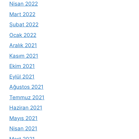
Nisan 2022
Mart 2022
Şubat 2022
Ocak 2022
Aralık 2021
Kasım 2021
Ekim 2021
Eylül 2021
Ağustos 2021
Temmuz 2021
Haziran 2021
Mayıs 2021
Nisan 2021
Mart 2021