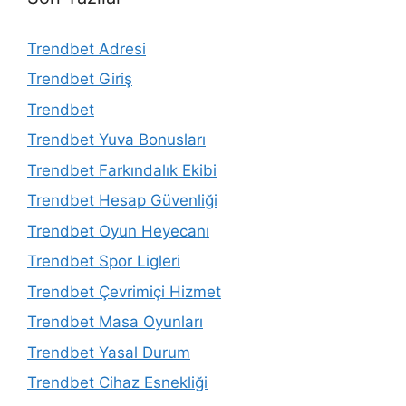
Trendbet Adresi
Trendbet Giriş
Trendbet
Trendbet Yuva Bonusları
Trendbet Farkındalık Ekibi
Trendbet Hesap Güvenliği
Trendbet Oyun Heyecanı
Trendbet Spor Ligleri
Trendbet Çevrimiçi Hizmet
Trendbet Masa Oyunları
Trendbet Yasal Durum
Trendbet Cihaz Esnekliği