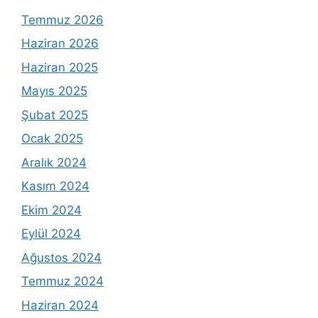
Temmuz 2026
Haziran 2026
Haziran 2025
Mayıs 2025
Şubat 2025
Ocak 2025
Aralık 2024
Kasım 2024
Ekim 2024
Eylül 2024
Ağustos 2024
Temmuz 2024
Haziran 2024