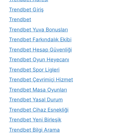
Trendbet Giriş
Trendbet
Trendbet Yuva Bonusları
Trendbet Farkındalık Ekibi
Trendbet Hesap Güvenliği
Trendbet Oyun Heyecanı
Trendbet Spor Ligleri
Trendbet Çevrimiçi Hizmet
Trendbet Masa Oyunları
Trendbet Yasal Durum
Trendbet Cihaz Esnekliği
Trendbet Yeni Birleşik
Trendbet Bilgi Arama