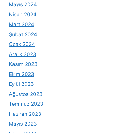
Mayıs 2024
Nisan 2024
Mart 2024
Şubat 2024
Ocak 2024
Aralık 2023
Kasım 2023
Ekim 2023
Eylül 2023
Ağustos 2023
Temmuz 2023
Haziran 2023
Mayıs 2023