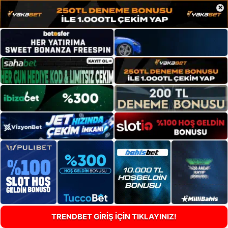
×
TRENDBET GİRİŞ İÇİN TIKLAYINIZ!