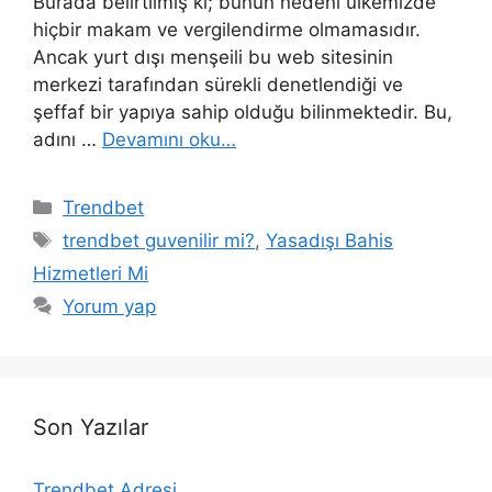
Burada belirtilmiş ki; bunun nedeni ülkemizde
hiçbir makam ve vergilendirme olmamasıdır.
Ancak yurt dışı menşeili bu web sitesinin
merkezi tarafından sürekli denetlendiği ve
şeffaf bir yapıya sahip olduğu bilinmektedir. Bu,
adını …
Devamını oku…
Kategoriler
Trendbet
Etiketler
trendbet guvenilir mi?
,
Yasadışı Bahis
Hizmetleri Mi
Yorum yap
Son Yazılar
Trendbet Adresi