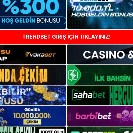
TRENDBET GİRİŞ İÇİN TIKLAYINIZ!