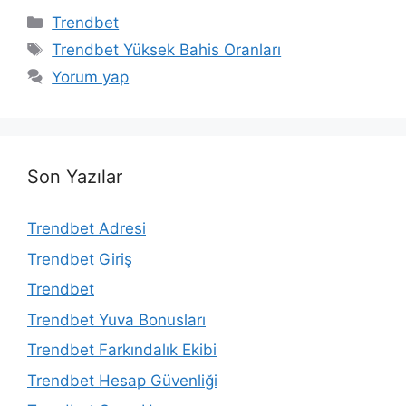
Kategoriler
Trendbet
Etiketler
Trendbet Yüksek Bahis Oranları
Yorum yap
Son Yazılar
Trendbet Adresi
Trendbet Giriş
Trendbet
Trendbet Yuva Bonusları
Trendbet Farkındalık Ekibi
Trendbet Hesap Güvenliği