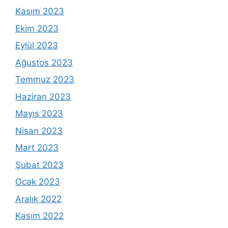
Kasım 2023
Ekim 2023
Eylül 2023
Ağustos 2023
Temmuz 2023
Haziran 2023
Mayıs 2023
Nisan 2023
Mart 2023
Şubat 2023
Ocak 2023
Aralık 2022
Kasım 2022