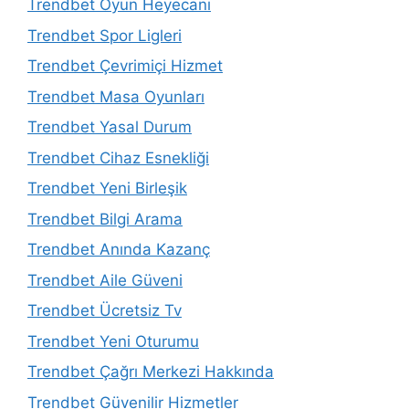
Trendbet Oyun Heyecanı
Trendbet Spor Ligleri
Trendbet Çevrimiçi Hizmet
Trendbet Masa Oyunları
Trendbet Yasal Durum
Trendbet Cihaz Esnekliği
Trendbet Yeni Birleşik
Trendbet Bilgi Arama
Trendbet Anında Kazanç
Trendbet Aile Güveni
Trendbet Ücretsiz Tv
Trendbet Yeni Oturumu
Trendbet Çağrı Merkezi Hakkında
Trendbet Güvenilir Hizmetler