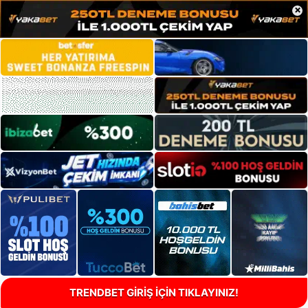
×
TRENDBET GİRİŞ İÇİN TIKLAYINIZ!