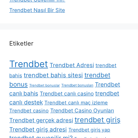
Trendbet Nasıl Bir Site
Etiketler
Trendbet
Trendbet Adresi
trendbet
trendbet
trendbet bahis sitesi
bahis
bonus
Trendbet
Trendbet bonuslar
Trendbet bonusları
trendbet
canlı bahis
Trendbet canlı casino
canlı destek
Trendbet canlı maç izleme
Trendbet Casino Oyunları
Trendbet casino
trendbet giriş
Trendbet gerçek adresi
Trendbet giriş adresi
Trendbet giriş yap
trendbet guvenilir mi?