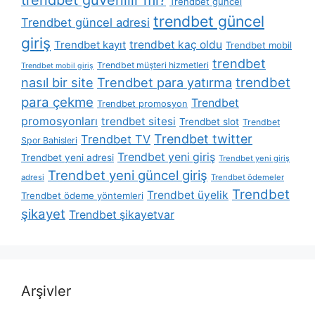
Trendbet güncel
trendbet güncel
Trendbet güncel adresi
giriş
Trendbet kayıt
trendbet kaç oldu
Trendbet mobil
trendbet
Trendbet müşteri hizmetleri
Trendbet mobil giriş
nasıl bir site
Trendbet para yatırma
trendbet
para çekme
Trendbet
Trendbet promosyon
promosyonları
trendbet sitesi
Trendbet slot
Trendbet
Trendbet twitter
Trendbet TV
Spor Bahisleri
Trendbet yeni giriş
Trendbet yeni adresi
Trendbet yeni giriş
Trendbet yeni güncel giriş
adresi
Trendbet ödemeler
Trendbet
Trendbet üyelik
Trendbet ödeme yöntemleri
şikayet
Trendbet şikayetvar
Arşivler