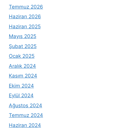
Temmuz 2026
Haziran 2026
Haziran 2025
Mayıs 2025
Şubat 2025
Ocak 2025
Aralık 2024
Kasım 2024
Ekim 2024
Eylül 2024
Ağustos 2024
Temmuz 2024
Haziran 2024