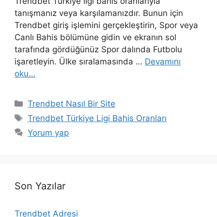
Trendbet Türkiye ligi bahis oranlarıyla
tanışmanız veya karşılamanızdır. Bunun için
Trendbet giriş işlemini gerçekleştirin, Spor veya
Canlı Bahis bölümüne gidin ve ekranın sol
tarafında gördüğünüz Spor dalında Futbolu
işaretleyin. Ülke sıralamasında …
Devamını
oku…
Kategoriler
Trendbet Nasıl Bir Site
Etiketler
Trendbet Türkiye Ligi Bahis Oranları
Yorum yap
Son Yazılar
Trendbet Adresi