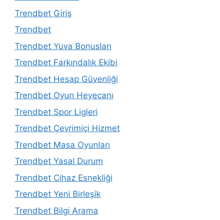
Trendbet Giriş
Trendbet
Trendbet Yuva Bonusları
Trendbet Farkındalık Ekibi
Trendbet Hesap Güvenliği
Trendbet Oyun Heyecanı
Trendbet Spor Ligleri
Trendbet Çevrimiçi Hizmet
Trendbet Masa Oyunları
Trendbet Yasal Durum
Trendbet Cihaz Esnekliği
Trendbet Yeni Birleşik
Trendbet Bilgi Arama