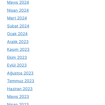
Mayıs 2024
Nisan 2024
Mart 2024
Şubat 2024
Ocak 2024
Aralık 2023
Kasım 2023
Ekim 2023
Eylül 2023
Ağustos 2023
Temmuz 2023
Haziran 2023
Mayıs 2023
Nisan 2023