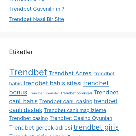
Trendbet Güvenilir mi?
Trendbet Nasıl Bir Site
Etiketler
Trendbet
Trendbet Adresi
trendbet
trendbet
trendbet bahis sitesi
bahis
bonus
Trendbet
Trendbet bonuslar
Trendbet bonusları
trendbet
canlı bahis
Trendbet canlı casino
canlı destek
Trendbet canlı maç izleme
Trendbet Casino Oyunları
Trendbet casino
trendbet giriş
Trendbet gerçek adresi