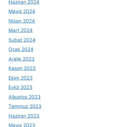
Haziran 2024
Mayıs 2024
Nisan 2024
Mart 2024
Şubat 2024
Ocak 2024
Aralık 2023
Kasım 2023
Ekim 2023
Eylül 2023
Ağustos 2023
Temmuz 2023
Haziran 2023
Mayıs 2023