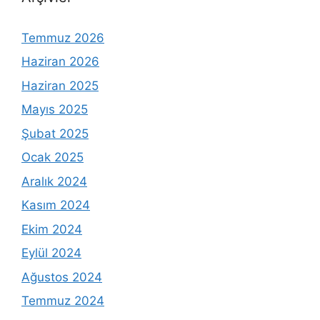
Temmuz 2026
Haziran 2026
Haziran 2025
Mayıs 2025
Şubat 2025
Ocak 2025
Aralık 2024
Kasım 2024
Ekim 2024
Eylül 2024
Ağustos 2024
Temmuz 2024