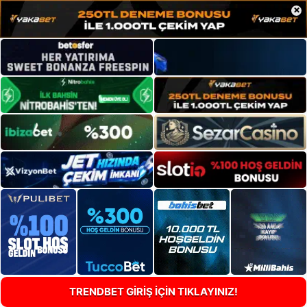
×
TRENDBET GİRİŞ İÇİN TIKLAYINIZ!