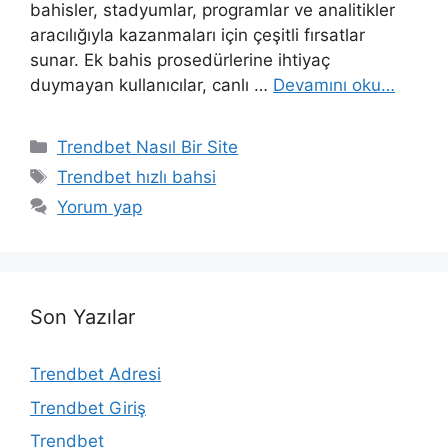
bahisler, stadyumlar, programlar ve analitikler
aracılığıyla kazanmaları için çeşitli fırsatlar
sunar. Ek bahis prosedürlerine ihtiyaç
duymayan kullanıcılar, canlı …
Devamını oku…
Kategoriler
Trendbet Nasıl Bir Site
Etiketler
Trendbet hızlı bahsi
Yorum yap
Son Yazılar
Trendbet Adresi
Trendbet Giriş
Trendbet