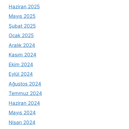
Haziran 2025
Mayıs 2025
Şubat 2025
Ocak 2025
Aralık 2024
Kasım 2024
Ekim 2024
Eylül 2024
Ağustos 2024
Temmuz 2024
Haziran 2024
Mayıs 2024
Nisan 2024