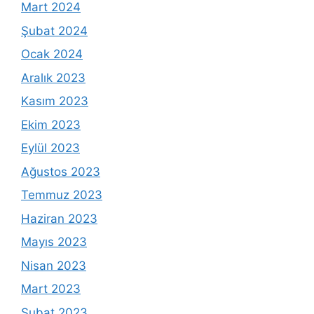
Mart 2024
Şubat 2024
Ocak 2024
Aralık 2023
Kasım 2023
Ekim 2023
Eylül 2023
Ağustos 2023
Temmuz 2023
Haziran 2023
Mayıs 2023
Nisan 2023
Mart 2023
Şubat 2023