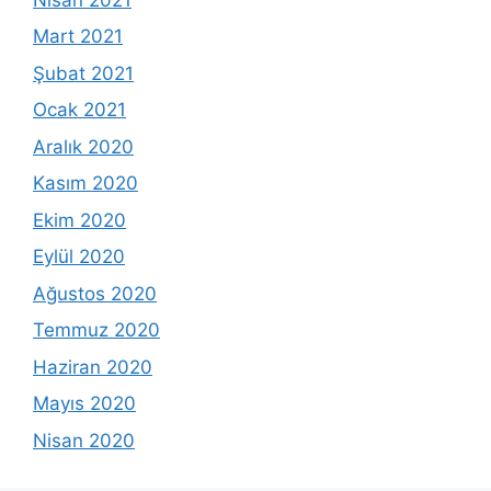
Mart 2021
Şubat 2021
Ocak 2021
Aralık 2020
Kasım 2020
Ekim 2020
Eylül 2020
Ağustos 2020
Temmuz 2020
Haziran 2020
Mayıs 2020
Nisan 2020