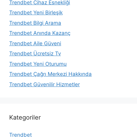
Trendbet Cihaz Esnekliği
Trendbet Yeni Birleşik
Trendbet Bilgi Arama
Trendbet Anında Kazanç
Trendbet Aile Güveni
Trendbet Ücretsiz Tv
Trendbet Yeni Oturumu
Trendbet Çağrı Merkezi Hakkında
Trendbet Güvenilir Hizmetler
Kategoriler
Trendbet