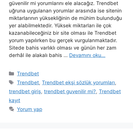
güvenilir mi yorumlarını ele alacağız. Trendbet
uğruna uygulanan yorumlar arasında ise sitenin
miktarlarının yüksekliğinin de mühim bulunduğu
yer alabilmektedir. Yüksek miktarları ile çok
kazanabileceğiniz bir site olması ile Trendbet
yorum yapılırken bu gerçek vurgulanmaktadır.
Sitede bahis varlıklı olması ve günün her zam
derhâl ile alakalı bahis …
Devamını oku…
Kategoriler
Trendbet
Etiketler
Trendbet
,
Trendbet ekşi sözlük yorumları
,
trendbet giriş
,
trendbet guvenilir mi?
,
Trendbet
kayıt
Yorum yap