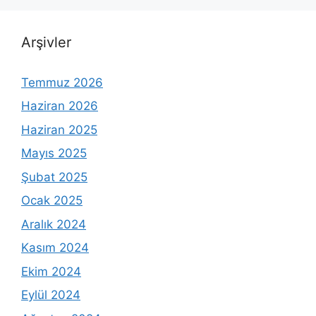
Arşivler
Temmuz 2026
Haziran 2026
Haziran 2025
Mayıs 2025
Şubat 2025
Ocak 2025
Aralık 2024
Kasım 2024
Ekim 2024
Eylül 2024