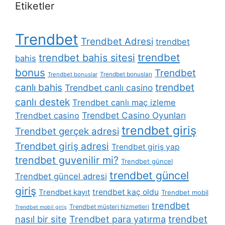
Etiketler
Trendbet
Trendbet Adresi
trendbet
trendbet
trendbet bahis sitesi
bahis
bonus
Trendbet
Trendbet bonuslar
Trendbet bonusları
trendbet
canlı bahis
Trendbet canlı casino
canlı destek
Trendbet canlı maç izleme
Trendbet Casino Oyunları
Trendbet casino
trendbet giriş
Trendbet gerçek adresi
Trendbet giriş adresi
Trendbet giriş yap
trendbet guvenilir mi?
Trendbet güncel
trendbet güncel
Trendbet güncel adresi
giriş
Trendbet kayıt
trendbet kaç oldu
Trendbet mobil
trendbet
Trendbet müşteri hizmetleri
Trendbet mobil giriş
nasıl bir site
Trendbet para yatırma
trendbet