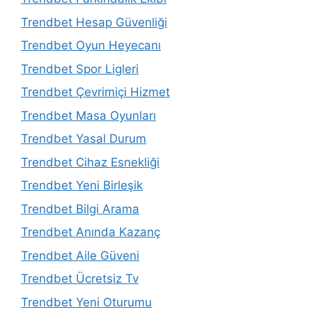
Trendbet Hesap Güvenliği
Trendbet Oyun Heyecanı
Trendbet Spor Ligleri
Trendbet Çevrimiçi Hizmet
Trendbet Masa Oyunları
Trendbet Yasal Durum
Trendbet Cihaz Esnekliği
Trendbet Yeni Birleşik
Trendbet Bilgi Arama
Trendbet Anında Kazanç
Trendbet Aile Güveni
Trendbet Ücretsiz Tv
Trendbet Yeni Oturumu