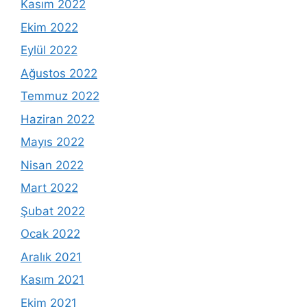
Kasım 2022
Ekim 2022
Eylül 2022
Ağustos 2022
Temmuz 2022
Haziran 2022
Mayıs 2022
Nisan 2022
Mart 2022
Şubat 2022
Ocak 2022
Aralık 2021
Kasım 2021
Ekim 2021