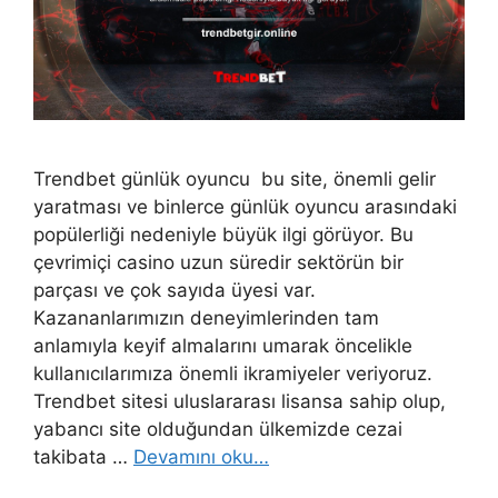
Trendbet günlük oyuncu bu site, önemli gelir
yaratması ve binlerce günlük oyuncu arasındaki
popülerliği nedeniyle büyük ilgi görüyor. Bu
çevrimiçi casino uzun süredir sektörün bir
parçası ve çok sayıda üyesi var.
Kazananlarımızın deneyimlerinden tam
anlamıyla keyif almalarını umarak öncelikle
kullanıcılarımıza önemli ikramiyeler veriyoruz.
Trendbet sitesi uluslararası lisansa sahip olup,
yabancı site olduğundan ülkemizde cezai
takibata …
Devamını oku…