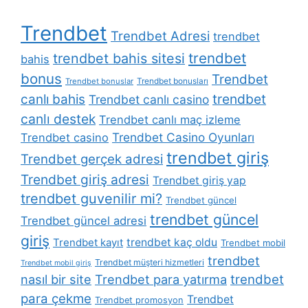
Trendbet
Trendbet Adresi
trendbet
trendbet
trendbet bahis sitesi
bahis
bonus
Trendbet
Trendbet bonuslar
Trendbet bonusları
trendbet
canlı bahis
Trendbet canlı casino
canlı destek
Trendbet canlı maç izleme
Trendbet Casino Oyunları
Trendbet casino
trendbet giriş
Trendbet gerçek adresi
Trendbet giriş adresi
Trendbet giriş yap
trendbet guvenilir mi?
Trendbet güncel
trendbet güncel
Trendbet güncel adresi
giriş
Trendbet kayıt
trendbet kaç oldu
Trendbet mobil
trendbet
Trendbet müşteri hizmetleri
Trendbet mobil giriş
nasıl bir site
Trendbet para yatırma
trendbet
para çekme
Trendbet
Trendbet promosyon