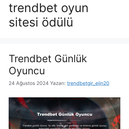
trendbet oyun
sitesi ödülü
Trendbet Günlük
Oyuncu
24 Ağustos 2024
Yazarı:
trendbetgir_eiin20