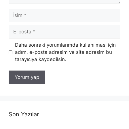
İsim
E-
posta
İnternet
Daha sonraki yorumlarımda kullanılması için
sitesi
adım, e-posta adresim ve site adresim bu
tarayıcıya kaydedilsin.
Son Yazılar