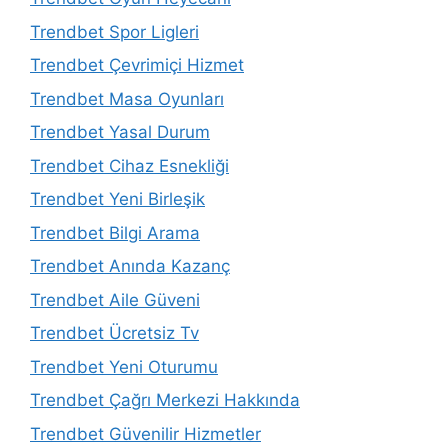
Trendbet Spor Ligleri
Trendbet Çevrimiçi Hizmet
Trendbet Masa Oyunları
Trendbet Yasal Durum
Trendbet Cihaz Esnekliği
Trendbet Yeni Birleşik
Trendbet Bilgi Arama
Trendbet Anında Kazanç
Trendbet Aile Güveni
Trendbet Ücretsiz Tv
Trendbet Yeni Oturumu
Trendbet Çağrı Merkezi Hakkında
Trendbet Güvenilir Hizmetler