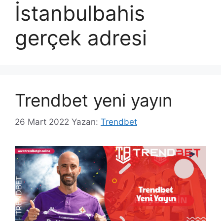
İstanbulbahis
gerçek adresi
Trendbet yeni yayın
26 Mart 2022
Yazarı:
Trendbet