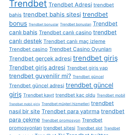
Trendbet
Trendbet Adresi
trendbet
trendbet
trendbet bahis sitesi
bahis
bonus
Trendbet
Trendbet bonuslar
Trendbet bonusları
trendbet
canlı bahis
Trendbet canlı casino
canlı destek
Trendbet canlı maç izleme
Trendbet Casino Oyunları
Trendbet casino
trendbet giriş
Trendbet gerçek adresi
Trendbet giriş adresi
Trendbet giriş yap
trendbet guvenilir mi?
Trendbet güncel
trendbet güncel
Trendbet güncel adresi
giriş
Trendbet kayıt
trendbet kaç oldu
Trendbet mobil
trendbet
Trendbet müşteri hizmetleri
Trendbet mobil giriş
nasıl bir site
Trendbet para yatırma
trendbet
para çekme
Trendbet
Trendbet promosyon
promosyonları
trendbet sitesi
Trendbet slot
Trendbet