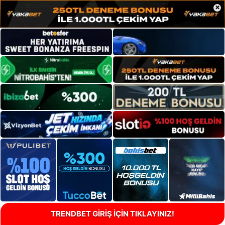
×
TRENDBET GİRİŞ İÇİN TIKLAYINIZ!