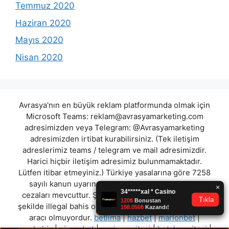
Temmuz 2020
Haziran 2020
Mayıs 2020
Nisan 2020
Avrasya'nın en büyük reklam platformunda olmak için
Microsoft Teams:
reklam@avrasyamarketing.com
adresimizden veya Telegram: @Avrasyamarketing
adresimizden irtibat kurabilirsiniz. (Tek iletişim
adreslerimiz teams / telegram ve mail adresimizdir.
Harici hiçbir iletişim adresimiz bulunmamaktadır.
Lütfen itibar etmeyiniz.) Türkiye yasalarına göre 7258
sayılı kanun uyarınca yasa dışı bahis oynamanın
cezaları mevcuttur. Şu an bulunduğunuz site hiç bir
şekilde illegal bahis oyunları oynatmıyor ve oynamaya
aracı olmuyordur.
betlima
|
hazbet
|
marlonbet
|
amgbahis
|
piyasabet
|
gazinomsitesi
|
betclasssitesi
|