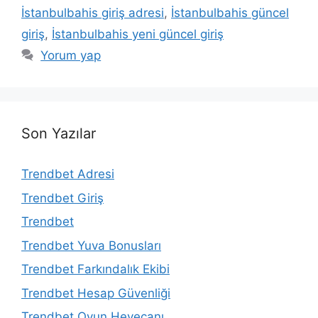
İstanbulbahis giriş adresi
,
İstanbulbahis güncel
giriş
,
İstanbulbahis yeni güncel giriş
Yorum yap
Son Yazılar
Trendbet Adresi
Trendbet Giriş
Trendbet
Trendbet Yuva Bonusları
Trendbet Farkındalık Ekibi
Trendbet Hesap Güvenliği
Trendbet Oyun Heyecanı