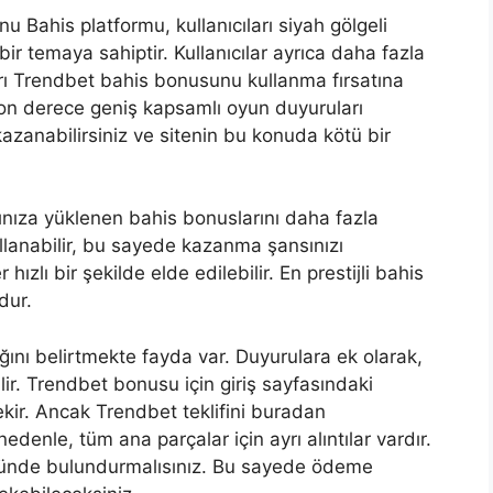
Bahis platformu, kullanıcıları siyah gölgeli
r temaya sahiptir. Kullanıcılar ayrıca daha fazla
rı Trendbet bahis bonusunu kullanma fırsatına
son derece geniş kapsamlı oyun duyuruları
kazanabilirsiniz ve sitenin bu konuda kötü bir
ınıza yüklenen bahis bonuslarını daha fazla
llanabilir, bu sayede kazanma şansınızı
hızlı bir şekilde elde edilebilir. En prestijli bahis
dur.
ğını belirtmekte fayda var. Duyurulara ek olarak,
lir. Trendbet bonusu için giriş sayfasındaki
kir. Ancak Trendbet teklifini buradan
denle, tüm ana parçalar için ayrı alıntılar vardır.
önünde bulundurmalısınız. Bu sayede ödeme