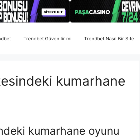
ndbet
Trendbet Güvenilir mi
Trendbet Nasıl Bir Site
tesindeki kumarhane
indeki kumarhane oyunu