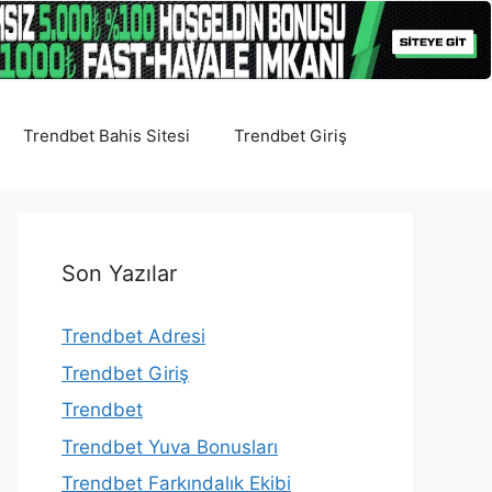
Trendbet Bahis Sitesi
Trendbet Giriş
Son Yazılar
Trendbet Adresi
Trendbet Giriş
Trendbet
Trendbet Yuva Bonusları
Trendbet Farkındalık Ekibi