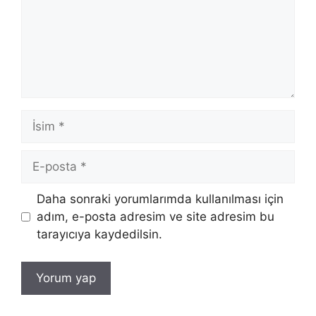
İsim
E-
posta
İnternet
Daha sonraki yorumlarımda kullanılması için
sitesi
adım, e-posta adresim ve site adresim bu
tarayıcıya kaydedilsin.