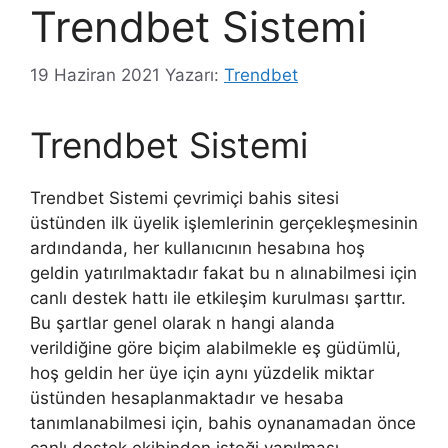
Trendbet Sistemi
19 Haziran 2021
Yazarı:
Trendbet
Trendbet Sistemi
Trendbet Sistemi çevrimiçi bahis sitesi
üstünden ilk üyelik işlemlerinin gerçekleşmesinin
ardındanda, her kullanıcının hesabına hoş
geldin yatırılmaktadır fakat bu n alınabilmesi için
canlı destek hattı ile etkileşim kurulması şarttır.
Bu şartlar genel olarak n hangi alanda
verildiğine göre biçim alabilmekle eş güdümlü,
hoş geldin her üye için aynı yüzdelik miktar
üstünden hesaplanmaktadır ve hesaba
tanımlanabilmesi için, bahis oynanamadan önce