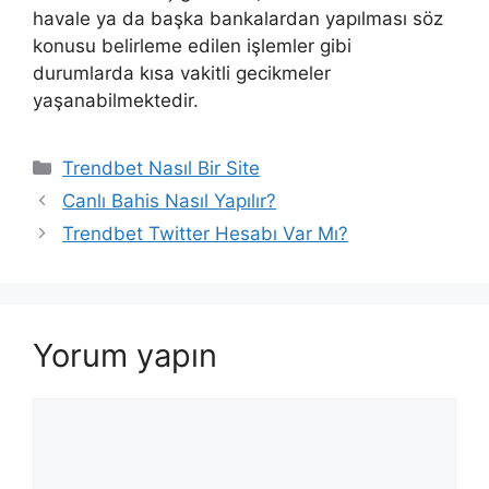
havale ya da başka bankalardan yapılması söz
konusu belirleme edilen işlemler gibi
durumlarda kısa vakitli gecikmeler
yaşanabilmektedir.
Kategoriler
Trendbet Nasıl Bir Site
Canlı Bahis Nasıl Yapılır?
Trendbet Twitter Hesabı Var Mı?
Yorum yapın
Yorum