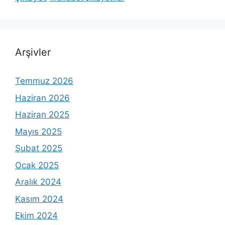
Arşivler
Temmuz 2026
Haziran 2026
Haziran 2025
Mayıs 2025
Şubat 2025
Ocak 2025
Aralık 2024
Kasım 2024
Ekim 2024