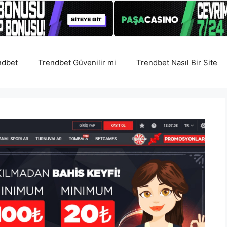
ndbet
Trendbet Güvenilir mi
Trendbet Nasıl Bir Site