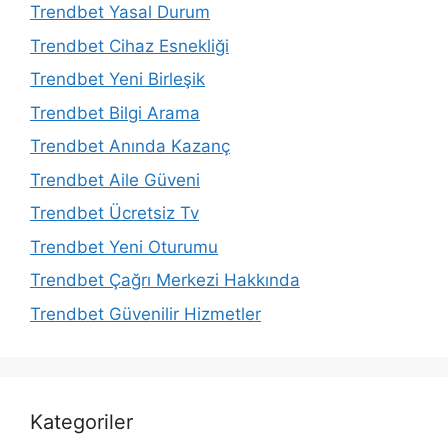
Trendbet Yasal Durum
Trendbet Cihaz Esnekliği
Trendbet Yeni Birleşik
Trendbet Bilgi Arama
Trendbet Anında Kazanç
Trendbet Aile Güveni
Trendbet Ücretsiz Tv
Trendbet Yeni Oturumu
Trendbet Çağrı Merkezi Hakkında
Trendbet Güvenilir Hizmetler
Kategoriler