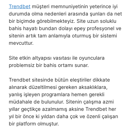
Trendbet
müşteri memnuniyetinin yeterince iyi
durumda olma nedenleri arasında şunları da net
bir biçimde görebilmekteyiz. Site uzun soluklu
bahis hayatı bundan dolayı epey profesyonel ve
sitenin artık tam anlamıyla oturmuş bir sistemi
mevcuttur.
Site etkin altyapısı vasıtası ile oyunculara
problemsiz bir bahis ortamı sunar.
Trendbet sitesinde bütün eleştiriler dikkate
alınarak düzeltilmesi gereken aksaklıklara,
yanlış işleyen programlara hemen gerekli
müdahale de bulunulur. Sitenin çalışma azmi
yıllar geçtikçe azalmamış aksine Trendbet her
yıl bir önce ki yıldan daha çok ve özenli çalışan
bir platform olmuştur.