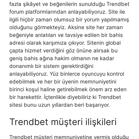
fazla şikâyet ve beğenilerin sunulduğu Trendbet
forum platformlarından anlayabiliyoruz. Site ile
ilgili hiçbir zaman olumsuz bir yorum yapılmamış
olduğunu görmekteyiz. Aksine site her zaman
beğeniyle anlatılan ve tavsiye edilen bir bahis
adresi olarak karşımıza çıkıyor. Sitenin global
çapta hizmet verdiğini göz önüne alırsak bu
geniş bahis ağına hakim olmanın ne kadar
donanımlı bir sistem gerektirdiğini
anlayabiliyoruz. Yüz binlerce oyuncuyu kontrol
edebilmek ve her bir üyenin memnuniyetini
birinci koşul haline getirebilmek önem arz eden
bir harekettir. İçtenlikle diyebiliriz ki Trendbet
sitesi bunu uzun yıllardan beri başarıyor.
Trendbet müşteri ilişkileri
Trendbet müşteri memnuniyetine vermiş olduğu