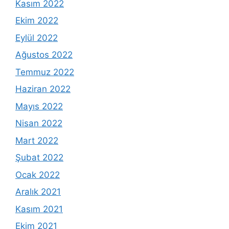
Kasım 2022
Ekim 2022
Eylül 2022
Ağustos 2022
Temmuz 2022
Haziran 2022
Mayıs 2022
Nisan 2022
Mart 2022
Şubat 2022
Ocak 2022
Aralık 2021
Kasım 2021
Ekim 2021