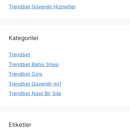
Trendbet Güvenilir Hizmetler
Kategoriler
Trendbet
Trendbet Bahis Sitesi
Trendbet Giriş
Trendbet Güvenilir mi?
Trendbet Nasıl Bir Site
Etiketler