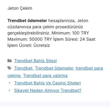
Jeton Çekim
Trendbet ödemeler
hesaplarınıza, Jeton
cüzdanınıza para çekim prosedürünüz
gerçekleştirebilirsiniz. Minimum: 100 TRY
Maximum: 50000 TRY İşlem Süresi: 24 Saat
İşlem Ücreti: Ücretsiz
Kategoriler
Trendbet Bahis Sitesi
Etiketler
Trendbet
,
Trendbet ödemeler
,
trendbet para
çekme
,
Trendbet para yatırma
Trendbet Bahis Ve Casino Siteleri
Şikayet Neden Almıyor Trendbet?