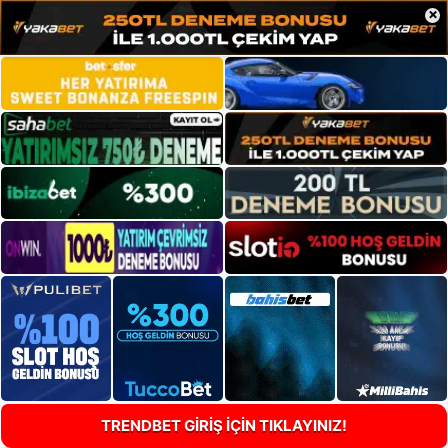
×
TRENDBET GİRİŞ İÇİN TIKLAYINIZ!