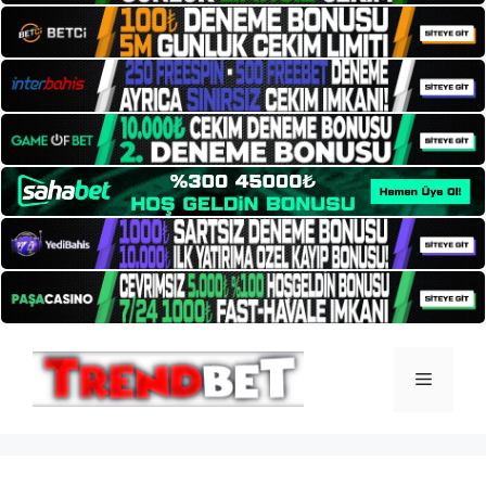
İçeriğe
atla
Menü