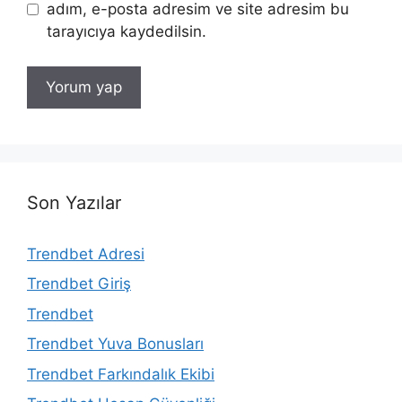
sitesi
adım, e-posta adresim ve site adresim bu
tarayıcıya kaydedilsin.
Son Yazılar
Trendbet Adresi
Trendbet Giriş
Trendbet
Trendbet Yuva Bonusları
Trendbet Farkındalık Ekibi