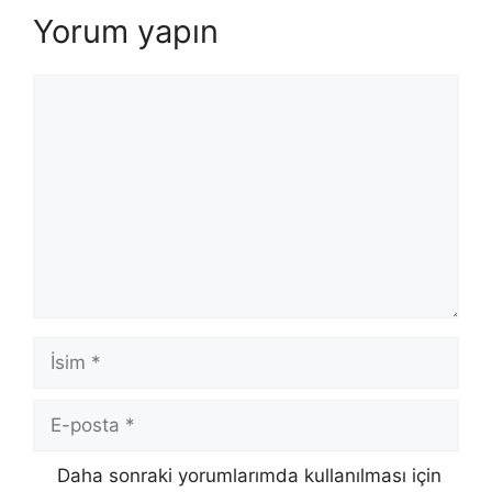
Yorum yapın
Yorum
İsim
E-
posta
İnternet
Daha sonraki yorumlarımda kullanılması için