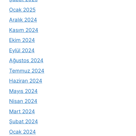
Ocak 2025
Aralık 2024
Kasım 2024
Ekim 2024
Eylül 2024
Ağustos 2024
Temmuz 2024
Haziran 2024
Mayıs 2024
Nisan 2024
Mart 2024
Şubat 2024
Ocak 2024