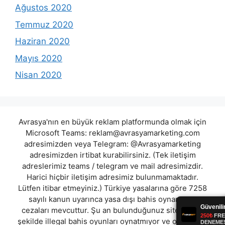
Ağustos 2020
Temmuz 2020
Haziran 2020
Mayıs 2020
Nisan 2020
Avrasya'nın en büyük reklam platformunda olmak için
Microsoft Teams:
reklam@avrasyamarketing.com
adresimizden veya Telegram: @Avrasyamarketing
adresimizden irtibat kurabilirsiniz. (Tek iletişim
adreslerimiz teams / telegram ve mail adresimizdir.
Harici hiçbir iletişim adresimiz bulunmamaktadır.
Lütfen itibar etmeyiniz.) Türkiye yasalarına göre 7258
sayılı kanun uyarınca yasa dışı bahis oynamanın
cezaları mevcuttur. Şu an bulunduğunuz site hiç bir
şekilde illegal bahis oyunları oynatmıyor ve oynamaya