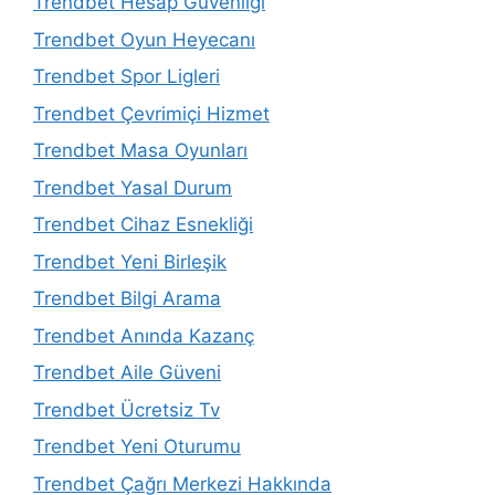
Trendbet Hesap Güvenliği
Trendbet Oyun Heyecanı
Trendbet Spor Ligleri
Trendbet Çevrimiçi Hizmet
Trendbet Masa Oyunları
Trendbet Yasal Durum
Trendbet Cihaz Esnekliği
Trendbet Yeni Birleşik
Trendbet Bilgi Arama
Trendbet Anında Kazanç
Trendbet Aile Güveni
Trendbet Ücretsiz Tv
Trendbet Yeni Oturumu
Trendbet Çağrı Merkezi Hakkında