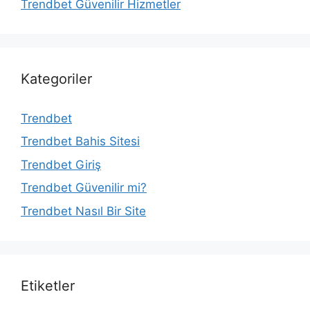
Trendbet Güvenilir Hizmetler
Kategoriler
Trendbet
Trendbet Bahis Sitesi
Trendbet Giriş
Trendbet Güvenilir mi?
Trendbet Nasıl Bir Site
Etiketler