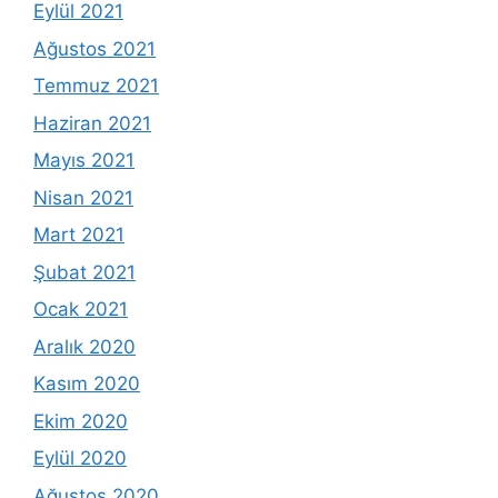
Eylül 2021
Ağustos 2021
Temmuz 2021
Haziran 2021
Mayıs 2021
Nisan 2021
Mart 2021
Şubat 2021
Ocak 2021
Aralık 2020
Kasım 2020
Ekim 2020
Eylül 2020
Ağustos 2020