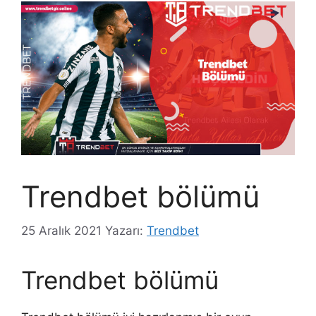
Trendbet bölümü
25 Aralık 2021
Yazarı:
Trendbet
Trendbet bölümü