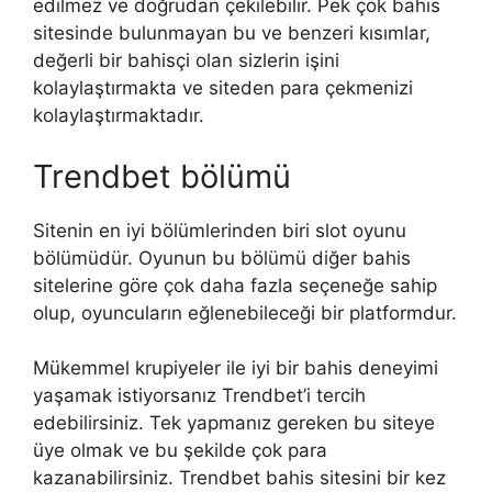
edilmez ve doğrudan çekilebilir. Pek çok bahis
sitesinde bulunmayan bu ve benzeri kısımlar,
değerli bir bahisçi olan sizlerin işini
kolaylaştırmakta ve siteden para çekmenizi
kolaylaştırmaktadır.
Trendbet bölümü
Sitenin en iyi bölümlerinden biri slot oyunu
bölümüdür. Oyunun bu bölümü diğer bahis
sitelerine göre çok daha fazla seçeneğe sahip
olup, oyuncuların eğlenebileceği bir platformdur.
Mükemmel krupiyeler ile iyi bir bahis deneyimi
yaşamak istiyorsanız Trendbet’i tercih
edebilirsiniz. Tek yapmanız gereken bu siteye
üye olmak ve bu şekilde çok para
kazanabilirsiniz. Trendbet bahis sitesini bir kez