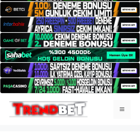
İçeriğe
atla
Menü