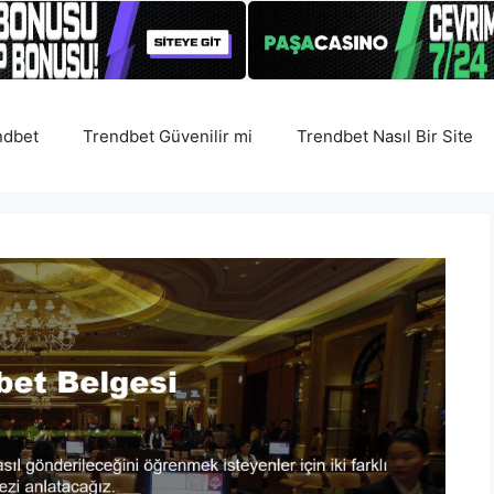
ndbet
Trendbet Güvenilir mi
Trendbet Nasıl Bir Site