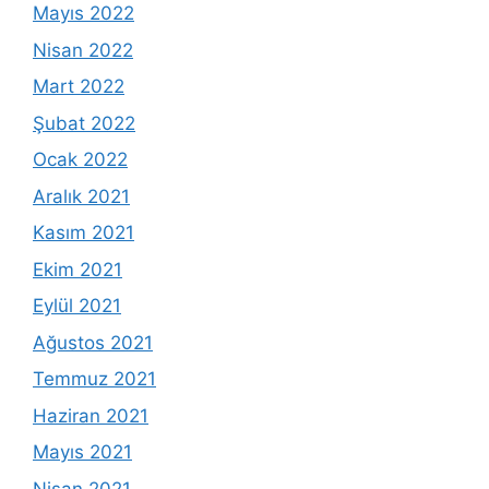
Mayıs 2022
Nisan 2022
Mart 2022
Şubat 2022
Ocak 2022
Aralık 2021
Kasım 2021
Ekim 2021
Eylül 2021
Ağustos 2021
Temmuz 2021
Haziran 2021
Mayıs 2021
Nisan 2021