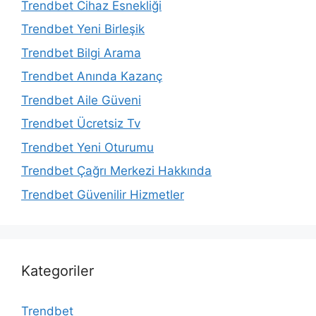
Trendbet Cihaz Esnekliği
Trendbet Yeni Birleşik
Trendbet Bilgi Arama
Trendbet Anında Kazanç
Trendbet Aile Güveni
Trendbet Ücretsiz Tv
Trendbet Yeni Oturumu
Trendbet Çağrı Merkezi Hakkında
Trendbet Güvenilir Hizmetler
Kategoriler
Trendbet