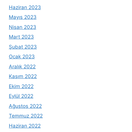
Haziran 2023
Mayıs 2023
Nisan 2023
Mart 2023
Şubat 2023
Ocak 2023
Aralık 2022
Kasım 2022
Ekim 2022
Eylül 2022
Ağustos 2022
Temmuz 2022
Haziran 2022