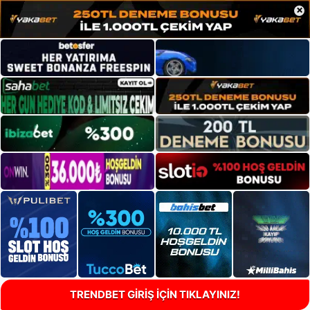
×
TRENDBET GİRİŞ İÇİN TIKLAYINIZ!